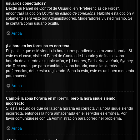
usuarios conectados?
Desde su Panel de Control de Usuario, en "Preferencias de Foros",
encontrará la opción
Ocultar mi estado de conexións
. Habilite esta opción y
solamente será visto por Administradores, Moderadores y usted mismo. Se
le contará como usuario oculto.
Arriba
¡La hora en los foros no es correcta!
Es posible que esté viendo la hora correspondiente a otra zona horaria. Si
este es el caso, visite el Panel de Control de Usuario y defina su zona
horaria de acuerdo a su ubicación, e.j. Londres, París, Nueva York, Sydney,
etc. Recuerde que para cambiar la zona horaria, como las demás
preferencias, debe estar registrado. Si no lo está, este es un buen momento
para hacerlo.
Arriba
Cambié la zona horaria en mi perfil, ¡pero la hora sigue siendo
incorrecto!
Si está seguro de que de la zona horaria es correcta y la hora sigue siendo
incorrecta, entonces la hora almacenada en el servidor es errónea. Por
favor comuníquese con La Administración para corregir el problema.
Arriba