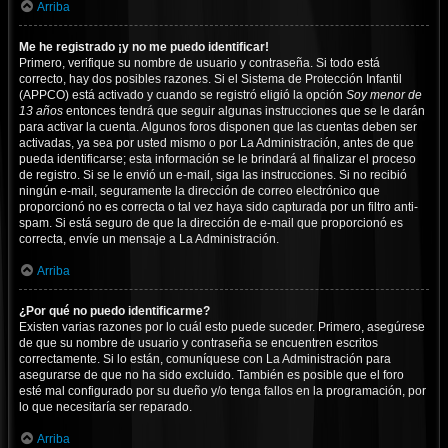
Arriba
Me he registrado ¡y no me puedo identificar!
Primero, verifique su nombre de usuario y contraseña. Si todo está
correcto, hay dos posibles razones. Si el Sistema de Protección Infantil
(APPCO) está activado y cuando se registró eligió la opción
Soy menor de
13 años
entonces tendrá que seguir algunas instrucciones que se le darán
para activar la cuenta. Algunos foros disponen que las cuentas deben ser
activadas, ya sea por usted mismo o por La Administración, antes de que
pueda identificarse; esta información se le brindará al finalizar el proceso
de registro. Si se le envió un e-mail, siga las instrucciones. Si no recibió
ningún e-mail, seguramente la dirección de correo electrónico que
proporcionó no es correcta o tal vez haya sido capturada por un filtro anti-
spam. Si está seguro de que la dirección de e-mail que proporcionó es
correcta, envíe un mensaje a La Administración.
Arriba
¿Por qué no puedo identificarme?
Existen varias razones por lo cuál esto puede suceder. Primero, asegúrese
de que su nombre de usuario y contraseña se encuentren escritos
correctamente. Si lo están, comuníquese con La Administración para
asegurarse de que no ha sido excluido. También es posible que el foro
esté mal configurado por su dueño y/o tenga fallos en la programación, por
lo que necesitaría ser reparado.
Arriba