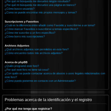
¿Por qué mi búsqueda me devuelve ningún resultado?
¿Por qué mi búsqueda me devuelve una página en blanco?
¿Cómo busco usuarios?
¿Como se puede encontrar mis propios mensajes y temas?
Suscripciones y Favoritos
¿Cuál es la diferencia entre añadir como Favorito y suscribirme a un tema?
¿Cómo marcar Favoritos o suscribirse a temas específicos?
¿Cómo me suscribo a un foro específico?
¿Cómo borro mis suscripciones?
Archivos Adjuntos
¿Qué archivos adjuntos son permitidos en este foro?
¿Cómo encuentro todos mis archivos adjuntos?
Acerca de phpBB
¿Quién programó este foro?
¿Por qué este foro no tiene tal cosa?
¿Con quién se puede contactar acerca de abusos o usos ilegales relacionados con
este foro?
¿Cómo puedo ponerme en contacto con un Administrador?
Problemas acerca de la identificación y el registro
¿Por qué me tengo que registrar?