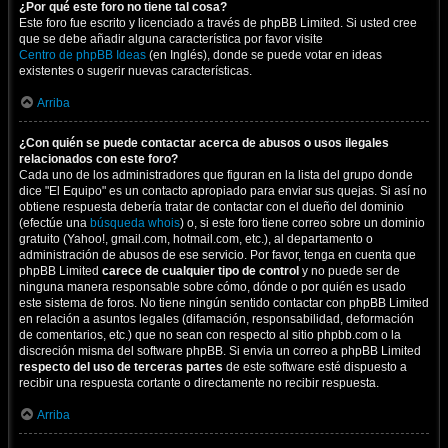
¿Por qué este foro no tiene tal cosa?
Este foro fue escrito y licenciado a través de phpBB Limited. Si usted cree
que se debe añadir alguna característica por favor visite
Centro de phpBB Ideas
(en Inglés), donde se puede votar en ideas
existentes o sugerir nuevas características.
Arriba
¿Con quién se puede contactar acerca de abusos o usos ilegales
relacionados con este foro?
Cada uno de los administradores que figuran en la lista del grupo donde
dice "El Equipo" es un contacto apropiado para enviar sus quejas. Si así no
obtiene respuesta debería tratar de contactar con el dueño del dominio
(efectúe una
búsqueda whois
) o, si este foro tiene correo sobre un dominio
gratuito (Yahoo!, gmail.com, hotmail.com, etc.), al departamento o
administración de abusos de ese servicio. Por favor, tenga en cuenta que
phpBB Limited
carece de cualquier tipo de control
y no puede ser de
ninguna manera responsable sobre cómo, dónde o por quién es usado
este sistema de foros. No tiene ningún sentido contactar con phpBB Limited
en relación a asuntos legales (difamación, responsabilidad, deformación
de comentarios, etc.) que no sean con respecto al sitio phpbb.com o la
discreción misma del software phpBB. Si envia un correo a phpBB Limited
respecto del uso de terceras partes
de este software esté dispuesto a
recibir una respuesta cortante o directamente no recibir respuesta.
Arriba