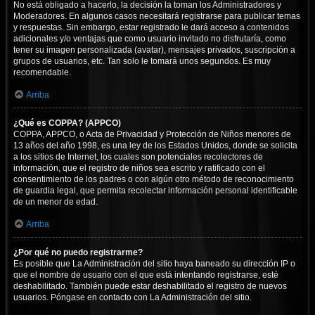
No está obligado a hacerlo, la decisión la toman los Administradores y
Moderadores. En algunos casos necesitará registrarse para publicar temas
y respuestas. Sin embargo, estar registrado le dará acceso a contenidos
adicionales y/o ventajas que como usuario invitado no disfrutaría, como
tener su imagen personalizada (avatar), mensajes privados, suscripción a
grupos de usuarios, etc. Tan solo le tomará unos segundos. Es muy
recomendable.
Arriba
¿Qué es COPPA? (APPCO)
COPPA, APPCO, o Acta de Privacidad y Protección de Niños menores de
13 años del año 1998, es una ley de los Estados Unidos, donde se solicita
a los sitios de Internet, los cuales son potenciales recolectores de
información, que el registro de niños sea escrito y ratificado con el
consentimiento de los padres o con algún otro método de reconocimiento
de guardia legal, que permita recolectar información personal identificable
de un menor de edad.
Arriba
¿Por qué no puedo registrarme?
Es posible que La Administración del sitio haya baneado su dirección IP o
que el nombre de usuario con el que está intentando registrarse, esté
deshabilitado. También puede estar deshabilitado el registro de nuevos
usuarios. Póngase en contacto con La Administración del sitio.