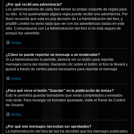
¿Por qué recibí una advertencia?
Los administradores de cada foro tienen su propio conjunto de reglas para
su sitio. Si ha quebrantado alguna regla puede recibir una advertencia. Por
favor recuerde que esta es una decisión de La Administración del foro, y
phpBB Limited no tiene nada que ver con las advertencias dadas en este
sitio. Comuníquese con La Administración del foro si no está seguro de
porqué fue advertido.
Arriba
¿Cómo se puede reportar un mensaje a un moderador?
Si La Administración lo permite, debería ver un botón para reportar
mensajes cerca del mismo. Haciendo clic sobre el botón, el foro le llevará y
guiará a través de ciertos pasos necesarios para reportar el mensaje.
Arriba
¿Para qué sirve el botón "Guardar" en la publicación de temas?
Esto le permitirá guardar borradores que serán completados y enviados
más tarde. Para recargar un borrador guardado, visite el Panel de Control
de Usuario.
Arriba
¿Por qué mis mensajes necesitan ser aprobados?
La Administración del foro tal vez ha decidido que los mensajes publicados