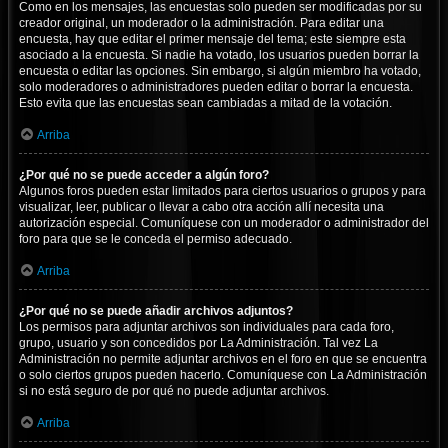
Como en los mensajes, las encuestas solo pueden ser modificadas por su
creador original, un moderador o la administración. Para editar una
encuesta, hay que editar el primer mensaje del tema; este siempre esta
asociado a la encuesta. Si nadie ha votado, los usuarios pueden borrar la
encuesta o editar las opciones. Sin embargo, si algún miembro ha votado,
solo moderadores o administradores pueden editar o borrar la encuesta.
Esto evita que las encuestas sean cambiadas a mitad de la votación.
Arriba
¿Por qué no se puede acceder a algún foro?
Algunos foros pueden estar limitados para ciertos usuarios o grupos y para
visualizar, leer, publicar o llevar a cabo otra acción allí necesita una
autorización especial. Comuníquese con un moderador o administrador del
foro para que se le conceda el permiso adecuado.
Arriba
¿Por qué no se puede añadir archivos adjuntos?
Los permisos para adjuntar archivos son individuales para cada foro,
grupo, usuario y son concedidos por La Administración. Tal vez La
Administración no permite adjuntar archivos en el foro en que se encuentra
o solo ciertos grupos pueden hacerlo. Comuníquese con La Administración
si no está seguro de por qué no puede adjuntar archivos.
Arriba