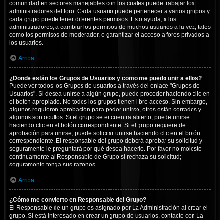
comunidad en sectores manejables con los cuales puede trabajar los
administradores del foro. Cada usuario puede pertenecer a varios grupos y
cada grupo puede tener diferentes permisos. Esto ayuda, a los
administradores, a cambiar los permisos de muchos usuarios a la vez, tales
como los permisos de moderador, o garantizar el acceso a foros privados a
los usuarios.
Arriba
¿Donde están los Grupos de Usuarios y como me puedo unir a ellos?
Puede ver todos los Grupos de usuarios a través del enlace "Grupos de
Usuarios". Si desea unirse a algún grupo, puede proceder haciendo clic en
el botón apropiado. No todos los grupos tienen libre acceso. Sin embargo,
algunos requieren aprobación para poder unirse, otros están cerrados y
algunos son ocultos. Si el grupo se encuentra abierto, puede unirse
haciendo clic en el botón correspondiente. Si el grupo requiere de
aprobación para unirse, puede solicitar unirse haciendo clic en el botón
correspondiente. El responsable del grupo deberá aprobar su solicitud y
seguramente le preguntará por qué desea hacerlo. Por favor no moleste
continuamente al Responsable de Grupo si rechaza su solicitud;
seguramente tenga sus razones.
Arriba
¿Cómo me convierto en Responsable del Grupo?
El Responsable de un grupo es asignado por La Administración al crear el
grupo. Si está interesado en crear un grupo de usuarios, contacte con La