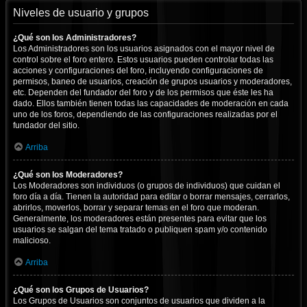
Niveles de usuario y grupos
¿Qué son los Administradores?
Los Administradores son los usuarios asignados con el mayor nivel de
control sobre el foro entero. Estos usuarios pueden controlar todas las
acciones y configuraciones del foro, incluyendo configuraciones de
permisos, baneo de usuarios, creación de grupos usuarios y moderadores,
etc. Dependen del fundador del foro y de los permisos que éste les ha
dado. Ellos también tienen todas las capacidades de moderación en cada
uno de los foros, dependiendo de las configuraciones realizadas por el
fundador del sitio.
Arriba
¿Qué son los Moderadores?
Los Moderadores son individuos (o grupos de individuos) que cuidan el
foro día a día. Tienen la autoridad para editar o borrar mensajes, cerrarlos,
abrirlos, moverlos, borrar y separar temas en el foro que moderan.
Generalmente, los moderadores están presentes para evitar que los
usuarios se salgan del tema tratado o publiquen spam y/o contenido
malicioso.
Arriba
¿Qué son los Grupos de Usuarios?
Los Grupos de Usuarios son conjuntos de usuarios que dividen a la