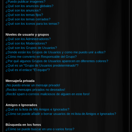
¿Puedo publicar imagenes?
¿Qué son los anuncios globales?
¿Qué son los anuncios?
¿Qué son los temas fijos?
¿Qué son los temas cerrados?
¿Qué son los iconos para los temas?
Niveles de usuario y grupos
¿Qué son los Administradores?
¿Qué son los Moderadores?
¿Qué son los Grupos de Usuarios?
¿Donde están los Grupos de Usuarios y como me puedo unir a ellos?
¿Cómo me convierto en Responsable del Grupo?
¿Por qué algunos Grupos de Usuarios aparecen en diferentes colores?
¿Qué es un "Grupo de Usuarios predeterminado"?
¿Qué es el enlace "El equipo"?
Mensajería privada
¡No puedo enviar un mensaje privado!
¡Recibo mensajes privados no deseados!
¡Recibí spam o correos maliciosos de alguien en este foro!
Amigos e Ignorados
¿Qué es la lista de Mis Amigos e Ignorados?
¿Cómo se puede añadir o borrar usuarios de mi lista de Amigos e Ignorados?
Búsqueda en los foros
¿Cómo se puede buscar en uno o varios foros?