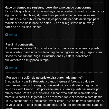
Hace un tiempo me registré, ¡pero ahora no puedo conectarme!
Es posible que la administración haya desactivado o borrado su cuenta por
alguna razón. También, algunos foros periódicamente remueven sus
usuarios que no publicaron mensajes por cierto periodo de tiempo para
reducir el peso de la base de datos. Si es así, registrese de nuevo y
participe de las discuciones.
Arriba
¡Perdí mi contraseña!
No se asuste, ¡calma! Si su contraseña no puede ser recuperada puede
desactivarla o cambiarla. Visite la página de ingreso (login) y haga clic en
Olvidé mi contraseña
. Siga las instrucciones y estará identificado
nuevamente en muy poco tiempo.
Arriba
¿Por qué mi sesión de usuario expira automáticamente?
Si no activa la casilla
Recordar
cuando ingresa al foro, sus datos se
guardan en una cookie segura, que se elimina al salir de la página o al
cabo de cierto tiempo. Esto previene que su cuenta pueda ser usada por
otra persona. Para que el sistema le reconozca automáticamente solo
marque la casilla al ingresar. No es recomendable si accede al foro desde
un PC compartido, e.j. biblioteca, cyber-cafés, PCs de universidades, etc. Si
no ve la casilla, significa que la administración del foro ha deshabilitado la
opción.