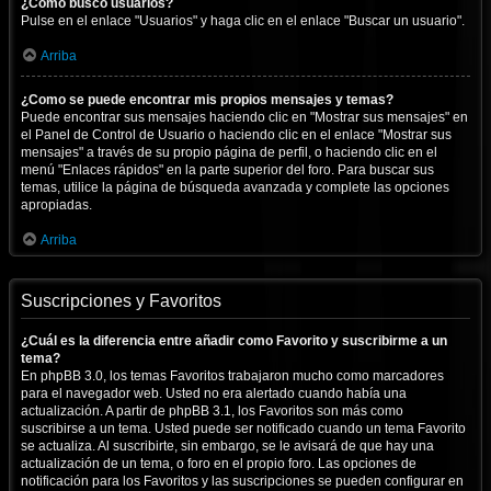
¿Cómo busco usuarios?
Pulse en el enlace "Usuarios" y haga clic en el enlace "Buscar un usuario".
Arriba
¿Como se puede encontrar mis propios mensajes y temas?
Puede encontrar sus mensajes haciendo clic en "Mostrar sus mensajes" en
el Panel de Control de Usuario o haciendo clic en el enlace "Mostrar sus
mensajes" a través de su propio página de perfil, o haciendo clic en el
menú "Enlaces rápidos" en la parte superior del foro. Para buscar sus
temas, utilice la página de búsqueda avanzada y complete las opciones
apropiadas.
Arriba
Suscripciones y Favoritos
¿Cuál es la diferencia entre añadir como Favorito y suscribirme a un
tema?
En phpBB 3.0, los temas Favoritos trabajaron mucho como marcadores
para el navegador web. Usted no era alertado cuando había una
actualización. A partir de phpBB 3.1, los Favoritos son más como
suscribirse a un tema. Usted puede ser notificado cuando un tema Favorito
se actualiza. Al suscribirte, sin embargo, se le avisará de que hay una
actualización de un tema, o foro en el propio foro. Las opciones de
notificación para los Favoritos y las suscripciones se pueden configurar en