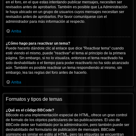
en el foro, en el que estas intentando publicar mensajes, necesiten ser
revisados antes de aprobarlos. También es posible que La Administración
le haya ubicado en un grupo de usuarios cuyos mensajes necesitan ser
revisados antes de aprobarlos. Por favor comuníquese con el
administrador para más información al respecto.
Arriba
¿Cómo hago para reactivar un tema?
Puede hacerlo dándole clic al enlace que dice "Reactivar tema" cuando
esté viendo el mismo, puede "reactivar" el tema al principio de la primera
página. Sin embargo, si no lo visualiza, entonces el tema reactivado ha
sido deshabilitado o el tiempo para poder reactivarlo no ha sido alcanzado
aún. También es posible reactivar un tema respondiendo al mismo, sin
embargo, lea las reglas del foro antes de hacerlo.
Arriba
Formatos y tipos de temas
¿Qué es el código BBCode?
BBcode es una implementación especial de HTML, ofrece un gran control
de formato de los objetos particulares de las publicaciones. El uso de
BBCode debe ser habilitado por la administración, pero también puede ser
deshabilitado del formulario de publicación de mensajes. BBCode
asimismo es similar en estilo al HTML, pero las etiquetas se encuentran