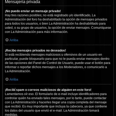
Mensajería privada
¡No puedo enviar un mensaje privado!
Hay tres razones posibles; no está registrado y/o identificado, La
Administración del foro ha deshabilitado la opción de mensajes privados
para todos los usuarios, o bien La Administración ha deshabilitado para
usted, o su grupo de usuarios, la opción de enviar mensajes. Comuníquese
con La Administración para más información.
Arriba
¡Recibo mensajes privados no deseados!
Si está recibiendo mensajes maliciosos u ofensivos de un usuario en
particular, puede bloquearlo para que no le pueda enviar mensajes dentro
de las opciones del Panel de Control de Usuario, puede usar el botón para
informar o reportar dichos mensajes a los Moderadores, o comunicarlo a
La Administración.
Arriba
¡Recibí spam o correos maliciosos de alguien en este foro!
Lamentamos oír eso. El formulario de e-mail incluye identificadores para
controlar quién ha enviado tales mensajes, por lo tanto, puede contactar
con La Administración y hacerles llegar una copia completa del mensaje
que recibió. Es muy importante que incluya la cabecera, ya que contiene
los datos del usuario que envió el e-mail. La Administración tomará
medidas.