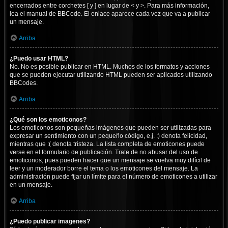
encerrados entre corchetes [ y ] en lugar de < y >. Para más información,
lea el manual de BBCode. El enlace aparece cada vez que va a publicar
un mensaje.
Arriba
¿Puedo usar HTML?
No. No es posible publicar en HTML. Muchos de los formatos y acciones
que se pueden ejecutar utilizando HTML pueden ser aplicados utilizando
BBCodes.
Arriba
¿Qué son los emoticonos?
Los emoticonos son pequeñas imágenes que pueden ser utilizadas para
expresar un sentimiento con un pequeño código, e.j. :) denota felicidad,
mientras que :( denota tristeza. La lista completa de emoticones puede
verse en el formulario de publicación. Trate de no abusar del uso de
emoticonos, pues pueden hacer que un mensaje se vuelva muy difícil de
leer y un moderador borre el tema o los emoticones del mensaje. La
administración puede fijar un límite para el número de emoticones a utilizar
en un mensaje.
Arriba
¿Puedo publicar imagenes?