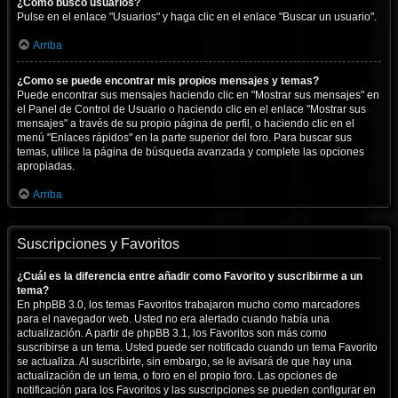
¿Cómo busco usuarios?
Pulse en el enlace "Usuarios" y haga clic en el enlace "Buscar un usuario".
Arriba
¿Como se puede encontrar mis propios mensajes y temas?
Puede encontrar sus mensajes haciendo clic en "Mostrar sus mensajes" en
el Panel de Control de Usuario o haciendo clic en el enlace "Mostrar sus
mensajes" a través de su propio página de perfil, o haciendo clic en el
menú "Enlaces rápidos" en la parte superior del foro. Para buscar sus
temas, utilice la página de búsqueda avanzada y complete las opciones
apropiadas.
Arriba
Suscripciones y Favoritos
¿Cuál es la diferencia entre añadir como Favorito y suscribirme a un
tema?
En phpBB 3.0, los temas Favoritos trabajaron mucho como marcadores
para el navegador web. Usted no era alertado cuando había una
actualización. A partir de phpBB 3.1, los Favoritos son más como
suscribirse a un tema. Usted puede ser notificado cuando un tema Favorito
se actualiza. Al suscribirte, sin embargo, se le avisará de que hay una
actualización de un tema, o foro en el propio foro. Las opciones de
notificación para los Favoritos y las suscripciones se pueden configurar en