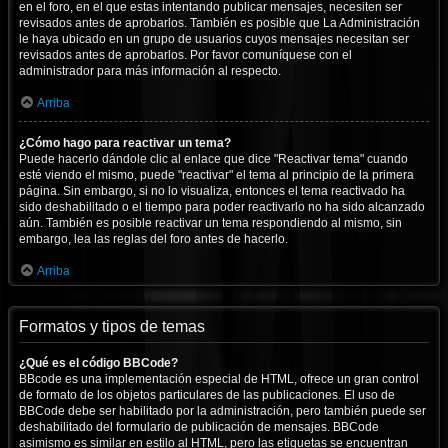
en el foro, en el que estas intentando publicar mensajes, necesiten ser
revisados antes de aprobarlos. También es posible que La Administración
le haya ubicado en un grupo de usuarios cuyos mensajes necesitan ser
revisados antes de aprobarlos. Por favor comuníquese con el
administrador para más información al respecto.
Arriba
¿Cómo hago para reactivar un tema?
Puede hacerlo dándole clic al enlace que dice "Reactivar tema" cuando
esté viendo el mismo, puede "reactivar" el tema al principio de la primera
página. Sin embargo, si no lo visualiza, entonces el tema reactivado ha
sido deshabilitado o el tiempo para poder reactivarlo no ha sido alcanzado
aún. También es posible reactivar un tema respondiendo al mismo, sin
embargo, lea las reglas del foro antes de hacerlo.
Arriba
Formatos y tipos de temas
¿Qué es el código BBCode?
BBcode es una implementación especial de HTML, ofrece un gran control
de formato de los objetos particulares de las publicaciones. El uso de
BBCode debe ser habilitado por la administración, pero también puede ser
deshabilitado del formulario de publicación de mensajes. BBCode
asimismo es similar en estilo al HTML, pero las etiquetas se encuentran