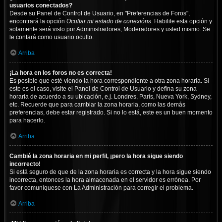
usuarios conectados?
Desde su Panel de Control de Usuario, en "Preferencias de Foros",
encontrará la opción
Ocultar mi estado de conexións
. Habilite esta opción y
solamente será visto por Administradores, Moderadores y usted mismo. Se
le contará como usuario oculto.
Arriba
¡La hora en los foros no es correcta!
Es posible que esté viendo la hora correspondiente a otra zona horaria. Si
este es el caso, visite el Panel de Control de Usuario y defina su zona
horaria de acuerdo a su ubicación, e.j. Londres, París, Nueva York, Sydney,
etc. Recuerde que para cambiar la zona horaria, como las demás
preferencias, debe estar registrado. Si no lo está, este es un buen momento
para hacerlo.
Arriba
Cambié la zona horaria en mi perfil, ¡pero la hora sigue siendo
incorrecto!
Si está seguro de que de la zona horaria es correcta y la hora sigue siendo
incorrecta, entonces la hora almacenada en el servidor es errónea. Por
favor comuníquese con La Administración para corregir el problema.
Arriba