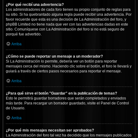
¿Por qué recibí una advertencia?
Los administradores de cada foro tienen su propio conjunto de reglas para
su sitio. Si ha quebrantado alguna regla puede recibir una advertencia. Por
favor recuerde que esta es una decisión de La Administración del foro, y
phpBB Limited no tiene nada que ver con las advertencias dadas en este
sitio. Comuníquese con La Administración del foro si no está seguro de
porqué fue advertido.
Arriba
¿Cómo se puede reportar un mensaje a un moderador?
Si La Administración lo permite, debería ver un botón para reportar
mensajes cerca del mismo. Haciendo clic sobre el botón, el foro le llevará y
guiará a través de ciertos pasos necesarios para reportar el mensaje.
Arriba
¿Para qué sirve el botón "Guardar" en la publicación de temas?
Esto le permitirá guardar borradores que serán completados y enviados
más tarde. Para recargar un borrador guardado, visite el Panel de Control
de Usuario.
Arriba
¿Por qué mis mensajes necesitan ser aprobados?
La Administración del foro tal vez ha decidido que los mensajes publicados