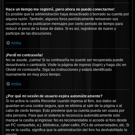
Hace un tiempo me registré, ¡pero ahora no puedo conectarme!
Es posible que la administración haya desactivado o borrado su cuenta por
alguna razón. También, algunos foros periódicamente remueven sus
usuarios que no publicaron mensajes por cierto periodo de tiempo para
reducir el peso de la base de datos. Si es así, registrese de nuevo y
participe de las discuciones.
Arriba
¡Perdí mi contraseña!
No se asuste, ¡calma! Si su contraseña no puede ser recuperada puede
desactivarla o cambiarla. Visite la página de ingreso (login) y haga clic en
Olvidé mi contraseña
. Siga las instrucciones y estará identificado
nuevamente en muy poco tiempo.
Arriba
¿Por qué mi sesión de usuario expira automáticamente?
Si no activa la casilla
Recordar
cuando ingresa al foro, sus datos se
guardan en una cookie segura, que se elimina al salir de la página o al
cabo de cierto tiempo. Esto previene que su cuenta pueda ser usada por
otra persona. Para que el sistema le reconozca automáticamente solo
marque la casilla al ingresar. No es recomendable si accede al foro desde
un PC compartido, e.j. biblioteca, cyber-cafés, PCs de universidades, etc. Si
no ve la casilla, significa que la administración del foro ha deshabilitado la
opción.