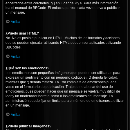
encerrados entre corchetes [ y ] en lugar de < y >. Para más información,
lea el manual de BBCode. El enlace aparece cada vez que va a publicar
un mensaje.
Arriba
¿Puedo usar HTML?
No. No es posible publicar en HTML. Muchos de los formatos y acciones
que se pueden ejecutar utilizando HTML pueden ser aplicados utilizando
BBCodes.
Arriba
¿Qué son los emoticonos?
Los emoticonos son pequeñas imágenes que pueden ser utilizadas para
expresar un sentimiento con un pequeño código, e.j. :) denota felicidad,
mientras que :( denota tristeza. La lista completa de emoticones puede
verse en el formulario de publicación. Trate de no abusar del uso de
emoticonos, pues pueden hacer que un mensaje se vuelva muy difícil de
leer y un moderador borre el tema o los emoticones del mensaje. La
administración puede fijar un límite para el número de emoticones a utilizar
en un mensaje.
Arriba
¿Puedo publicar imagenes?