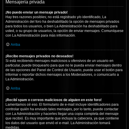
Mensajería privada
¡No puedo enviar un mensaje privado!
Hay tres razones posibles; no está registrado y/o identificado, La
Administración del foro ha deshabilitado la opción de mensajes privados
para todos los usuarios, o bien La Administración ha deshabilitado para
usted, o su grupo de usuarios, la opción de enviar mensajes. Comuníquese
con La Administración para más información.
Arriba
¡Recibo mensajes privados no deseados!
Si está recibiendo mensajes maliciosos u ofensivos de un usuario en
particular, puede bloquearlo para que no le pueda enviar mensajes dentro
de las opciones del Panel de Control de Usuario, puede usar el botón para
informar o reportar dichos mensajes a los Moderadores, o comunicarlo a
La Administración.
Arriba
¡Recibí spam o correos maliciosos de alguien en este foro!
Lamentamos oír eso. El formulario de e-mail incluye identificadores para
controlar quién ha enviado tales mensajes, por lo tanto, puede contactar
con La Administración y hacerles llegar una copia completa del mensaje
que recibió. Es muy importante que incluya la cabecera, ya que contiene
los datos del usuario que envió el e-mail. La Administración tomará
medidas.