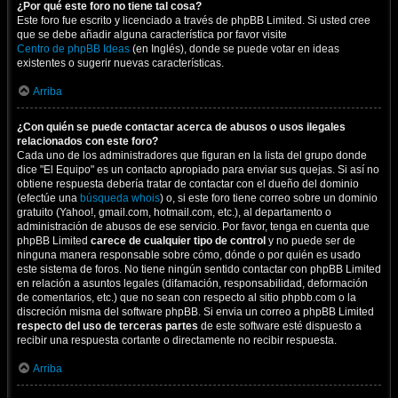
¿Por qué este foro no tiene tal cosa?
Este foro fue escrito y licenciado a través de phpBB Limited. Si usted cree
que se debe añadir alguna característica por favor visite
Centro de phpBB Ideas
(en Inglés), donde se puede votar en ideas
existentes o sugerir nuevas características.
Arriba
¿Con quién se puede contactar acerca de abusos o usos ilegales
relacionados con este foro?
Cada uno de los administradores que figuran en la lista del grupo donde
dice "El Equipo" es un contacto apropiado para enviar sus quejas. Si así no
obtiene respuesta debería tratar de contactar con el dueño del dominio
(efectúe una
búsqueda whois
) o, si este foro tiene correo sobre un dominio
gratuito (Yahoo!, gmail.com, hotmail.com, etc.), al departamento o
administración de abusos de ese servicio. Por favor, tenga en cuenta que
phpBB Limited
carece de cualquier tipo de control
y no puede ser de
ninguna manera responsable sobre cómo, dónde o por quién es usado
este sistema de foros. No tiene ningún sentido contactar con phpBB Limited
en relación a asuntos legales (difamación, responsabilidad, deformación
de comentarios, etc.) que no sean con respecto al sitio phpbb.com o la
discreción misma del software phpBB. Si envia un correo a phpBB Limited
respecto del uso de terceras partes
de este software esté dispuesto a
recibir una respuesta cortante o directamente no recibir respuesta.
Arriba