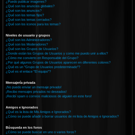
¿Puedo publicar imagenes?
¿Qué son los anuncios globales?
¿Qué son los anuncios?
¿Qué son los temas fijos?
¿Qué son los temas cerrados?
¿Qué son los iconos para los temas?
Niveles de usuario y grupos
¿Qué son los Administradores?
¿Qué son los Moderadores?
¿Qué son los Grupos de Usuarios?
¿Donde están los Grupos de Usuarios y como me puedo unir a ellos?
¿Cómo me convierto en Responsable del Grupo?
¿Por qué algunos Grupos de Usuarios aparecen en diferentes colores?
¿Qué es un "Grupo de Usuarios predeterminado"?
¿Qué es el enlace "El equipo"?
Mensajería privada
¡No puedo enviar un mensaje privado!
¡Recibo mensajes privados no deseados!
¡Recibí spam o correos maliciosos de alguien en este foro!
Amigos e Ignorados
¿Qué es la lista de Mis Amigos e Ignorados?
¿Cómo se puede añadir o borrar usuarios de mi lista de Amigos e Ignorados?
Búsqueda en los foros
¿Cómo se puede buscar en uno o varios foros?