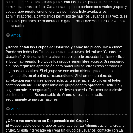
comunidad en sectores manejables con los cuales puede trabajar los
administradores del foro. Cada usuario puede pertenecer a varios grupos y
cada grupo puede tener diferentes permisos. Esto ayuda, a los
administradores, a cambiar los permisos de muchos usuarios a la vez, tales
como los permisos de moderador, o garantizar el acceso a foros privados a
los usuarios.
Arriba
¿Donde están los Grupos de Usuarios y como me puedo unir a ellos?
Puede ver todos los Grupos de usuarios a través del enlace "Grupos de
Usuarios". Si desea unirse a algún grupo, puede proceder haciendo clic en
el botón apropiado. No todos los grupos tienen libre acceso. Sin embargo,
algunos requieren aprobación para poder unirse, otros están cerrados y
algunos son ocultos. Si el grupo se encuentra abierto, puede unirse
haciendo clic en el botón correspondiente. Si el grupo requiere de
aprobación para unirse, puede solicitar unirse haciendo clic en el botón
correspondiente. El responsable del grupo deberá aprobar su solicitud y
seguramente le preguntará por qué desea hacerlo. Por favor no moleste
continuamente al Responsable de Grupo si rechaza su solicitud;
seguramente tenga sus razones.
Arriba
¿Cómo me convierto en Responsable del Grupo?
El Responsable de un grupo es asignado por La Administración al crear el
grupo. Si está interesado en crear un grupo de usuarios, contacte con La