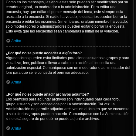
Como en los mensajes, las encuestas solo pueden ser modificadas por su
creador original, un moderador o la administración. Para editar una
encuesta, hay que editar el primer mensaje del tema; este siempre esta
asociado a la encuesta. Si nadie ha votado, los usuarios pueden borrar la
encuesta o editar las opciones. Sin embargo, si algún miembro ha votado,
solo moderadores o administradores pueden editar o borrar la encuesta.
Esto evita que las encuestas sean cambiadas a mitad de la votación.
Arriba
¿Por qué no se puede acceder a algún foro?
Algunos foros pueden estar limitados para ciertos usuarios o grupos y para
visualizar, leer, publicar o llevar a cabo otra acción allí necesita una
autorización especial. Comuníquese con un moderador o administrador del
foro para que se le conceda el permiso adecuado.
Arriba
¿Por qué no se puede añadir archivos adjuntos?
Los permisos para adjuntar archivos son individuales para cada foro,
grupo, usuario y son concedidos por La Administración. Tal vez La
Administración no permite adjuntar archivos en el foro en que se encuentra
o solo ciertos grupos pueden hacerlo. Comuníquese con La Administración
si no está seguro de por qué no puede adjuntar archivos.
Arriba