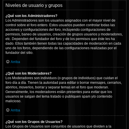
Niveles de usuario y grupos
¿Qué son los Administradores?
Los Administradores son los usuarios asignados con el mayor nivel de
control sobre el foro entero. Estos usuarios pueden controlar todas las
acciones y configuraciones del foro, incluyendo configuraciones de
permisos, baneo de usuarios, creación de grupos usuarios y moderadores,
etc. Dependen del fundador del foro y de los permisos que éste les ha
dado. Ellos también tienen todas las capacidades de moderación en cada
uno de los foros, dependiendo de las configuraciones realizadas por el
fundador del sitio.
Arriba
¿Qué son los Moderadores?
Los Moderadores son individuos (o grupos de individuos) que cuidan el
foro día a día. Tienen la autoridad para editar o borrar mensajes, cerrarlos,
abrirlos, moverlos, borrar y separar temas en el foro que moderan.
Generalmente, los moderadores están presentes para evitar que los
usuarios se salgan del tema tratado o publiquen spam y/o contenido
malicioso.
Arriba
¿Qué son los Grupos de Usuarios?
Los Grupos de Usuarios son conjuntos de usuarios que dividen a la