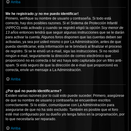
Arriba
Me he registrado ¡y no me puedo identificar!
Primero, verifique su nombre de usuario y contraseña. Si todo está
correcto, hay dos posibles razones. Si el Sistema de Protección Infantil
(APPCO) está activado y cuando se registró eligió la opción
Soy menor de
13 años
entonces tendrá que seguir algunas instrucciones que se le darán
para activar la cuenta. Algunos foros disponen que las cuentas deben ser
activadas, ya sea por usted mismo o por La Administración, antes de que
pueda identificarse; esta información se le brindará al finalizar el proceso
de registro. Si se le envió un e-mail, siga las instrucciones. Si no recibió
ningún e-mail, seguramente la dirección de correo electrónico que
proporcionó no es correcta o tal vez haya sido capturada por un filtro anti-
spam. Si está seguro de que la dirección de e-mail que proporcionó es
correcta, envíe un mensaje a La Administración.
Arriba
¿Por qué no puedo identificarme?
Existen varias razones por lo cuál esto puede suceder. Primero, asegúrese
de que su nombre de usuario y contraseña se encuentren escritos
correctamente. Si lo están, comuníquese con La Administración para
asegurarse de que no ha sido excluido. También es posible que el foro
esté mal configurado por su dueño y/o tenga fallos en la programación, por
lo que necesitaría ser reparado.
Arriba