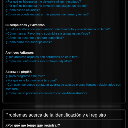
¿Por qué mi búsqueda me devuelve ningún resultado?
¿Por qué mi búsqueda me devuelve una página en blanco?
¿Cómo busco usuarios?
¿Como se puede encontrar mis propios mensajes y temas?
Suscripciones y Favoritos
¿Cuál es la diferencia entre añadir como Favorito y suscribirme a un tema?
¿Cómo marcar Favoritos o suscribirse a temas específicos?
¿Cómo me suscribo a un foro específico?
¿Cómo borro mis suscripciones?
Archivos Adjuntos
¿Qué archivos adjuntos son permitidos en este foro?
¿Cómo encuentro todos mis archivos adjuntos?
Acerca de phpBB
¿Quién programó este foro?
¿Por qué este foro no tiene tal cosa?
¿Con quién se puede contactar acerca de abusos o usos ilegales relacionados con
este foro?
¿Cómo puedo ponerme en contacto con un Administrador?
Problemas acerca de la identificación y el registro
¿Por qué me tengo que registrar?