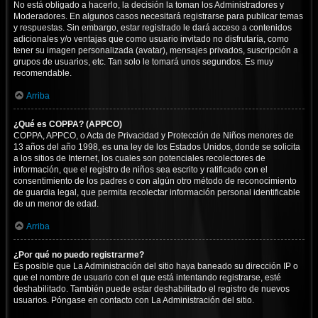
No está obligado a hacerlo, la decisión la toman los Administradores y
Moderadores. En algunos casos necesitará registrarse para publicar temas
y respuestas. Sin embargo, estar registrado le dará acceso a contenidos
adicionales y/o ventajas que como usuario invitado no disfrutaría, como
tener su imagen personalizada (avatar), mensajes privados, suscripción a
grupos de usuarios, etc. Tan solo le tomará unos segundos. Es muy
recomendable.
Arriba
¿Qué es COPPA? (APPCO)
COPPA, APPCO, o Acta de Privacidad y Protección de Niños menores de
13 años del año 1998, es una ley de los Estados Unidos, donde se solicita
a los sitios de Internet, los cuales son potenciales recolectores de
información, que el registro de niños sea escrito y ratificado con el
consentimiento de los padres o con algún otro método de reconocimiento
de guardia legal, que permita recolectar información personal identificable
de un menor de edad.
Arriba
¿Por qué no puedo registrarme?
Es posible que La Administración del sitio haya baneado su dirección IP o
que el nombre de usuario con el que está intentando registrarse, esté
deshabilitado. También puede estar deshabilitado el registro de nuevos
usuarios. Póngase en contacto con La Administración del sitio.