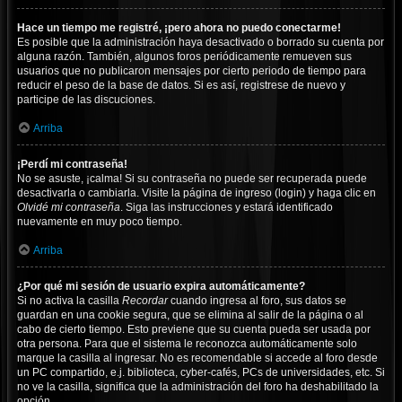
Hace un tiempo me registré, ¡pero ahora no puedo conectarme!
Es posible que la administración haya desactivado o borrado su cuenta por
alguna razón. También, algunos foros periódicamente remueven sus
usuarios que no publicaron mensajes por cierto periodo de tiempo para
reducir el peso de la base de datos. Si es así, registrese de nuevo y
participe de las discuciones.
Arriba
¡Perdí mi contraseña!
No se asuste, ¡calma! Si su contraseña no puede ser recuperada puede
desactivarla o cambiarla. Visite la página de ingreso (login) y haga clic en
Olvidé mi contraseña
. Siga las instrucciones y estará identificado
nuevamente en muy poco tiempo.
Arriba
¿Por qué mi sesión de usuario expira automáticamente?
Si no activa la casilla
Recordar
cuando ingresa al foro, sus datos se
guardan en una cookie segura, que se elimina al salir de la página o al
cabo de cierto tiempo. Esto previene que su cuenta pueda ser usada por
otra persona. Para que el sistema le reconozca automáticamente solo
marque la casilla al ingresar. No es recomendable si accede al foro desde
un PC compartido, e.j. biblioteca, cyber-cafés, PCs de universidades, etc. Si
no ve la casilla, significa que la administración del foro ha deshabilitado la
opción.