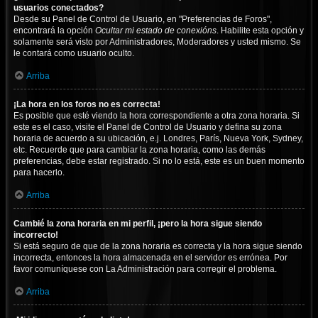
usuarios conectados?
Desde su Panel de Control de Usuario, en "Preferencias de Foros",
encontrará la opción
Ocultar mi estado de conexións
. Habilite esta opción y
solamente será visto por Administradores, Moderadores y usted mismo. Se
le contará como usuario oculto.
Arriba
¡La hora en los foros no es correcta!
Es posible que esté viendo la hora correspondiente a otra zona horaria. Si
este es el caso, visite el Panel de Control de Usuario y defina su zona
horaria de acuerdo a su ubicación, e.j. Londres, París, Nueva York, Sydney,
etc. Recuerde que para cambiar la zona horaria, como las demás
preferencias, debe estar registrado. Si no lo está, este es un buen momento
para hacerlo.
Arriba
Cambié la zona horaria en mi perfil, ¡pero la hora sigue siendo
incorrecto!
Si está seguro de que de la zona horaria es correcta y la hora sigue siendo
incorrecta, entonces la hora almacenada en el servidor es errónea. Por
favor comuníquese con La Administración para corregir el problema.
Arriba