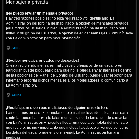
Mensajería privada
¡No puedo enviar un mensaje privado!
Hay tres razones posibles; no está registrado y/o identificado, La
Administración del foro ha deshabilitado la opción de mensajes privados
para todos los usuarios, o bien La Administración ha deshabilitado para
usted, o su grupo de usuarios, la opción de enviar mensajes. Comuníquese
con La Administración para más información.
Arriba
¡Recibo mensajes privados no deseados!
Si está recibiendo mensajes maliciosos u ofensivos de un usuario en
particular, puede bloquearlo para que no le pueda enviar mensajes dentro
de las opciones del Panel de Control de Usuario, puede usar el botón para
informar o reportar dichos mensajes a los Moderadores, o comunicarlo a
La Administración.
Arriba
¡Recibí spam o correos maliciosos de alguien en este foro!
Lamentamos oír eso. El formulario de e-mail incluye identificadores para
controlar quién ha enviado tales mensajes, por lo tanto, puede contactar
con La Administración y hacerles llegar una copia completa del mensaje
que recibió. Es muy importante que incluya la cabecera, ya que contiene
los datos del usuario que envió el e-mail. La Administración tomará
medidas.