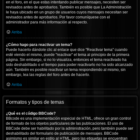
en el foro, en el que estas intentando publicar mensajes, necesiten ser
revisados antes de aprobarlos. También es posible que La Administración
le haya ubicado en un grupo de usuarios cuyos mensajes necesitan ser
revisados antes de aprobarlos. Por favor comuníquese con el
administrador para más información al respecto.
Arriba
¿Cómo hago para reactivar un tema?
Puede hacerlo dándole clic al enlace que dice "Reactivar tema" cuando
esté viendo el mismo, puede "reactivar" el tema al principio de la primera
página. Sin embargo, si no lo visualiza, entonces el tema reactivado ha
sido deshabilitado o el tiempo para poder reactivarlo no ha sido alcanzado
aún. También es posible reactivar un tema respondiendo al mismo, sin
embargo, lea las reglas del foro antes de hacerlo.
Arriba
Formatos y tipos de temas
¿Qué es el código BBCode?
BBcode es una implementación especial de HTML, ofrece un gran control
de formato de los objetos particulares de las publicaciones. El uso de
BBCode debe ser habilitado por la administración, pero también puede ser
deshabilitado del formulario de publicación de mensajes. BBCode
asimismo es similar en estilo al HTML, pero las etiquetas se encuentran