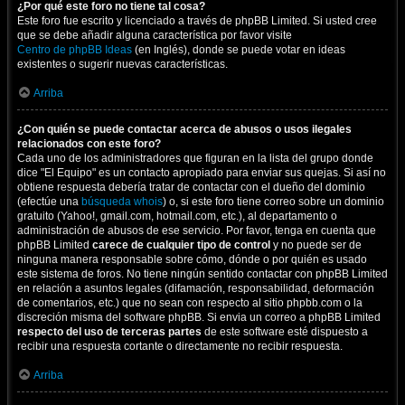
¿Por qué este foro no tiene tal cosa?
Este foro fue escrito y licenciado a través de phpBB Limited. Si usted cree
que se debe añadir alguna característica por favor visite
Centro de phpBB Ideas
(en Inglés), donde se puede votar en ideas
existentes o sugerir nuevas características.
Arriba
¿Con quién se puede contactar acerca de abusos o usos ilegales
relacionados con este foro?
Cada uno de los administradores que figuran en la lista del grupo donde
dice "El Equipo" es un contacto apropiado para enviar sus quejas. Si así no
obtiene respuesta debería tratar de contactar con el dueño del dominio
(efectúe una
búsqueda whois
) o, si este foro tiene correo sobre un dominio
gratuito (Yahoo!, gmail.com, hotmail.com, etc.), al departamento o
administración de abusos de ese servicio. Por favor, tenga en cuenta que
phpBB Limited
carece de cualquier tipo de control
y no puede ser de
ninguna manera responsable sobre cómo, dónde o por quién es usado
este sistema de foros. No tiene ningún sentido contactar con phpBB Limited
en relación a asuntos legales (difamación, responsabilidad, deformación
de comentarios, etc.) que no sean con respecto al sitio phpbb.com o la
discreción misma del software phpBB. Si envia un correo a phpBB Limited
respecto del uso de terceras partes
de este software esté dispuesto a
recibir una respuesta cortante o directamente no recibir respuesta.
Arriba