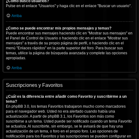
¿Cómo busco usuarios?
Pulse en el enlace "Usuarios" y haga clic en el enlace "Buscar un usuario".
Arriba
¿Como se puede encontrar mis propios mensajes y temas?
Puede encontrar sus mensajes haciendo clic en "Mostrar sus mensajes" en
el Panel de Control de Usuario o haciendo clic en el enlace "Mostrar sus
mensajes" a través de su propio página de perfil, o haciendo clic en el
menú "Enlaces rápidos" en la parte superior del foro. Para buscar sus
temas, utilice la página de búsqueda avanzada y complete las opciones
apropiadas.
Arriba
Suscripciones y Favoritos
¿Cuál es la diferencia entre añadir como Favorito y suscribirme a un
tema?
En phpBB 3.0, los temas Favoritos trabajaron mucho como marcadores
para el navegador web. Usted no era alertado cuando había una
actualización. A partir de phpBB 3.1, los Favoritos son más como
suscribirse a un tema. Usted puede ser notificado cuando un tema Favorito
se actualiza. Al suscribirte, sin embargo, se le avisará de que hay una
actualización de un tema, o foro en el propio foro. Las opciones de
notificación para los Favoritos y las suscripciones se pueden configurar en