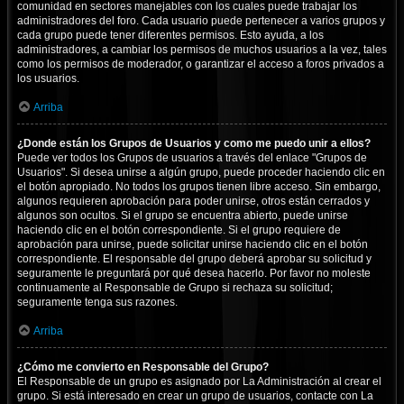
comunidad en sectores manejables con los cuales puede trabajar los
administradores del foro. Cada usuario puede pertenecer a varios grupos y
cada grupo puede tener diferentes permisos. Esto ayuda, a los
administradores, a cambiar los permisos de muchos usuarios a la vez, tales
como los permisos de moderador, o garantizar el acceso a foros privados a
los usuarios.
Arriba
¿Donde están los Grupos de Usuarios y como me puedo unir a ellos?
Puede ver todos los Grupos de usuarios a través del enlace "Grupos de
Usuarios". Si desea unirse a algún grupo, puede proceder haciendo clic en
el botón apropiado. No todos los grupos tienen libre acceso. Sin embargo,
algunos requieren aprobación para poder unirse, otros están cerrados y
algunos son ocultos. Si el grupo se encuentra abierto, puede unirse
haciendo clic en el botón correspondiente. Si el grupo requiere de
aprobación para unirse, puede solicitar unirse haciendo clic en el botón
correspondiente. El responsable del grupo deberá aprobar su solicitud y
seguramente le preguntará por qué desea hacerlo. Por favor no moleste
continuamente al Responsable de Grupo si rechaza su solicitud;
seguramente tenga sus razones.
Arriba
¿Cómo me convierto en Responsable del Grupo?
El Responsable de un grupo es asignado por La Administración al crear el
grupo. Si está interesado en crear un grupo de usuarios, contacte con La