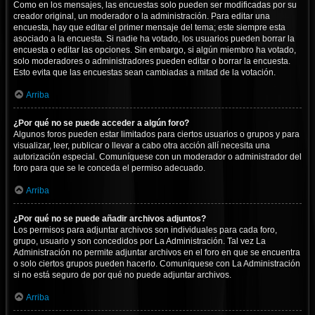
Como en los mensajes, las encuestas solo pueden ser modificadas por su
creador original, un moderador o la administración. Para editar una
encuesta, hay que editar el primer mensaje del tema; este siempre esta
asociado a la encuesta. Si nadie ha votado, los usuarios pueden borrar la
encuesta o editar las opciones. Sin embargo, si algún miembro ha votado,
solo moderadores o administradores pueden editar o borrar la encuesta.
Esto evita que las encuestas sean cambiadas a mitad de la votación.
Arriba
¿Por qué no se puede acceder a algún foro?
Algunos foros pueden estar limitados para ciertos usuarios o grupos y para
visualizar, leer, publicar o llevar a cabo otra acción allí necesita una
autorización especial. Comuníquese con un moderador o administrador del
foro para que se le conceda el permiso adecuado.
Arriba
¿Por qué no se puede añadir archivos adjuntos?
Los permisos para adjuntar archivos son individuales para cada foro,
grupo, usuario y son concedidos por La Administración. Tal vez La
Administración no permite adjuntar archivos en el foro en que se encuentra
o solo ciertos grupos pueden hacerlo. Comuníquese con La Administración
si no está seguro de por qué no puede adjuntar archivos.
Arriba