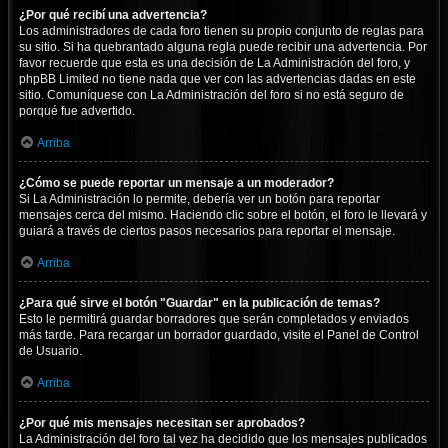
¿Por qué recibí una advertencia?
Los administradores de cada foro tienen su propio conjunto de reglas para
su sitio. Si ha quebrantado alguna regla puede recibir una advertencia. Por
favor recuerde que esta es una decisión de La Administración del foro, y
phpBB Limited no tiene nada que ver con las advertencias dadas en este
sitio. Comuníquese con La Administración del foro si no está seguro de
porqué fue advertido.
Arriba
¿Cómo se puede reportar un mensaje a un moderador?
Si La Administración lo permite, debería ver un botón para reportar
mensajes cerca del mismo. Haciendo clic sobre el botón, el foro le llevará y
guiará a través de ciertos pasos necesarios para reportar el mensaje.
Arriba
¿Para qué sirve el botón "Guardar" en la publicación de temas?
Esto le permitirá guardar borradores que serán completados y enviados
más tarde. Para recargar un borrador guardado, visite el Panel de Control
de Usuario.
Arriba
¿Por qué mis mensajes necesitan ser aprobados?
La Administración del foro tal vez ha decidido que los mensajes publicados