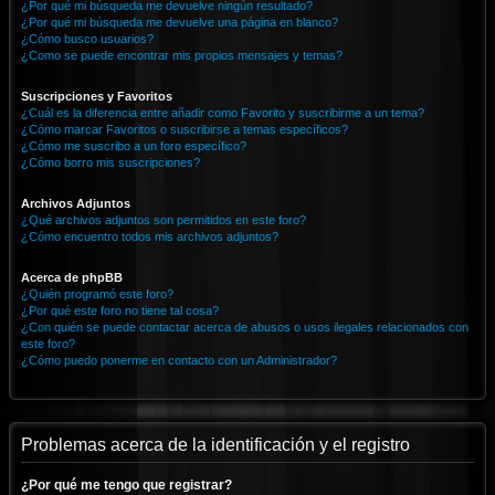
¿Por qué mi búsqueda me devuelve ningún resultado?
¿Por qué mi búsqueda me devuelve una página en blanco?
¿Cómo busco usuarios?
¿Como se puede encontrar mis propios mensajes y temas?
Suscripciones y Favoritos
¿Cuál es la diferencia entre añadir como Favorito y suscribirme a un tema?
¿Cómo marcar Favoritos o suscribirse a temas específicos?
¿Cómo me suscribo a un foro específico?
¿Cómo borro mis suscripciones?
Archivos Adjuntos
¿Qué archivos adjuntos son permitidos en este foro?
¿Cómo encuentro todos mis archivos adjuntos?
Acerca de phpBB
¿Quién programó este foro?
¿Por qué este foro no tiene tal cosa?
¿Con quién se puede contactar acerca de abusos o usos ilegales relacionados con
este foro?
¿Cómo puedo ponerme en contacto con un Administrador?
Problemas acerca de la identificación y el registro
¿Por qué me tengo que registrar?