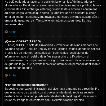
No está obligado a hacerlo, la decisión la toman los Administradores y
Moderadores. En algunos casos necesitará registrarse para publicar temas
y respuestas. Sin embargo, estar registrado le dará acceso a contenidos
adicionales y/o ventajas que como usuario invitado no disfrutaría, como
tener su imagen personalizada (avatar), mensajes privados, suscripción a
grupos de usuarios, etc. Tan solo le tomará unos segundos. Es muy
recomendable.
Arriba
¿Qué es COPPA? (APPCO)
COPPA, APPCO, o Acta de Privacidad y Protección de Niños menores de
13 años del año 1998, es una ley de los Estados Unidos, donde se solicita
a los sitios de Internet, los cuales son potenciales recolectores de
información, que el registro de niños sea escrito y ratificado con el
consentimiento de los padres o con algún otro método de reconocimiento
de guardia legal, que permita recolectar información personal identificable
de un menor de edad.
Arriba
¿Por qué no puedo registrarme?
Es posible que La Administración del sitio haya baneado su dirección IP o
que el nombre de usuario con el que está intentando registrarse, esté
deshabilitado. También puede estar deshabilitado el registro de nuevos
usuarios. Póngase en contacto con La Administración del sitio.