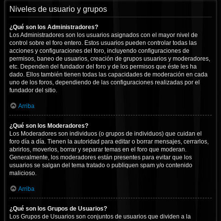
Niveles de usuario y grupos
¿Qué son los Administradores?
Los Administradores son los usuarios asignados con el mayor nivel de
control sobre el foro entero. Estos usuarios pueden controlar todas las
acciones y configuraciones del foro, incluyendo configuraciones de
permisos, baneo de usuarios, creación de grupos usuarios y moderadores,
etc. Dependen del fundador del foro y de los permisos que éste les ha
dado. Ellos también tienen todas las capacidades de moderación en cada
uno de los foros, dependiendo de las configuraciones realizadas por el
fundador del sitio.
Arriba
¿Qué son los Moderadores?
Los Moderadores son individuos (o grupos de individuos) que cuidan el
foro día a día. Tienen la autoridad para editar o borrar mensajes, cerrarlos,
abrirlos, moverlos, borrar y separar temas en el foro que moderan.
Generalmente, los moderadores están presentes para evitar que los
usuarios se salgan del tema tratado o publiquen spam y/o contenido
malicioso.
Arriba
¿Qué son los Grupos de Usuarios?
Los Grupos de Usuarios son conjuntos de usuarios que dividen a la