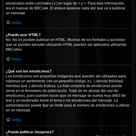
encerrados entre corchetes [ y ] en lugar de < y >. Para más información,
lea el manual de BBCode. El enlace aparece cada vez que va a publicar
un mensaje.
Arriba
¿Puedo usar HTML?
No. No es posible publicar en HTML. Muchos de los formatos y acciones
que se pueden ejecutar utilizando HTML pueden ser aplicados utilizando
BBCodes.
Arriba
¿Qué son los emoticonos?
Los emoticonos son pequeñas imágenes que pueden ser utilizadas para
expresar un sentimiento con un pequeño código, e.j. :) denota felicidad,
mientras que :( denota tristeza. La lista completa de emoticones puede
verse en el formulario de publicación. Trate de no abusar del uso de
emoticonos, pues pueden hacer que un mensaje se vuelva muy difícil de
leer y un moderador borre el tema o los emoticones del mensaje. La
administración puede fijar un límite para el número de emoticones a utilizar
en un mensaje.
Arriba
¿Puedo publicar imagenes?