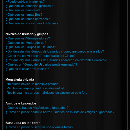
¿Puedo publicar imagenes?
¿Qué son los anuncios globales?
¿Qué son los anuncios?
¿Qué son los temas fijos?
¿Qué son los temas cerrados?
¿Qué son los iconos para los temas?
Niveles de usuario y grupos
¿Qué son los Administradores?
¿Qué son los Moderadores?
¿Qué son los Grupos de Usuarios?
¿Donde están los Grupos de Usuarios y como me puedo unir a ellos?
¿Cómo me convierto en Responsable del Grupo?
¿Por qué algunos Grupos de Usuarios aparecen en diferentes colores?
¿Qué es un "Grupo de Usuarios predeterminado"?
¿Qué es el enlace "El equipo"?
Mensajería privada
¡No puedo enviar un mensaje privado!
¡Recibo mensajes privados no deseados!
¡Recibí spam o correos maliciosos de alguien en este foro!
Amigos e Ignorados
¿Qué es la lista de Mis Amigos e Ignorados?
¿Cómo se puede añadir o borrar usuarios de mi lista de Amigos e Ignorados?
Búsqueda en los foros
¿Cómo se puede buscar en uno o varios foros?