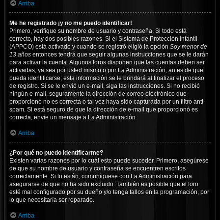
Arriba
Me he registrado ¡y no me puedo identificar!
Primero, verifique su nombre de usuario y contraseña. Si todo está
correcto, hay dos posibles razones. Si el Sistema de Protección Infantil
(APPCO) está activado y cuando se registró eligió la opción
Soy menor de
13 años
entonces tendrá que seguir algunas instrucciones que se le darán
para activar la cuenta. Algunos foros disponen que las cuentas deben ser
activadas, ya sea por usted mismo o por La Administración, antes de que
pueda identificarse; esta información se le brindará al finalizar el proceso
de registro. Si se le envió un e-mail, siga las instrucciones. Si no recibió
ningún e-mail, seguramente la dirección de correo electrónico que
proporcionó no es correcta o tal vez haya sido capturada por un filtro anti-
spam. Si está seguro de que la dirección de e-mail que proporcionó es
correcta, envíe un mensaje a La Administración.
Arriba
¿Por qué no puedo identificarme?
Existen varias razones por lo cuál esto puede suceder. Primero, asegúrese
de que su nombre de usuario y contraseña se encuentren escritos
correctamente. Si lo están, comuníquese con La Administración para
asegurarse de que no ha sido excluido. También es posible que el foro
esté mal configurado por su dueño y/o tenga fallos en la programación, por
lo que necesitaría ser reparado.
Arriba