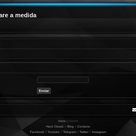
are a medida
Inicio
|| Social
Hack Classic
//
Blog
//
Contacto
Facebook
//
Youtube
//
Telegram
//
Twitter
//
Instagram