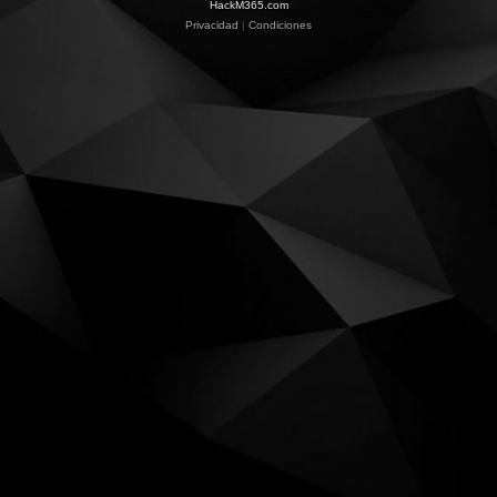
HackM365.com
Privacidad
|
Condiciones