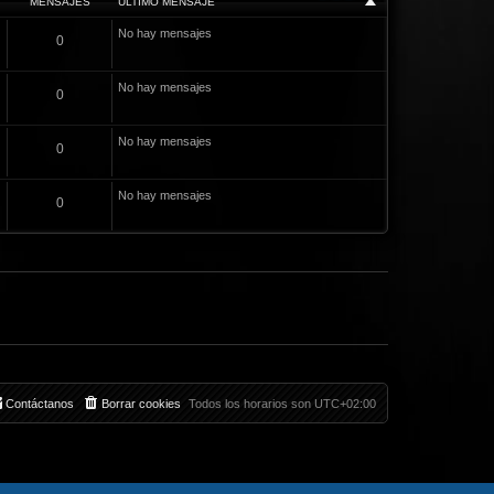
MENSAJES
ÚLTIMO MENSAJE
No hay mensajes
0
No hay mensajes
0
No hay mensajes
0
No hay mensajes
0
Contáctanos
Borrar cookies
Todos los horarios son
UTC+02:00