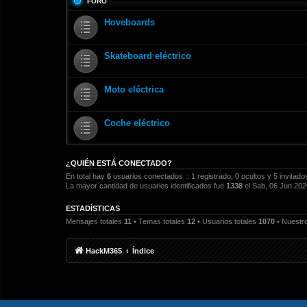
FORO
Hoveboards
Skateboard eléctrico
Moto eléctrica
Coche eléctrico
¿QUIÉN ESTÁ CONECTADO?
En total hay
6
usuarios conectados :: 1 registrado, 0 ocultos y 5 invitad
La mayor cantidad de usuarios identificados fue
1338
el Sab, 06 Jun 202
ESTADÍSTICAS
Mensajes totales
11
• Temas totales
12
• Usuarios totales
1070
• Nuestro
HackM365
Índice