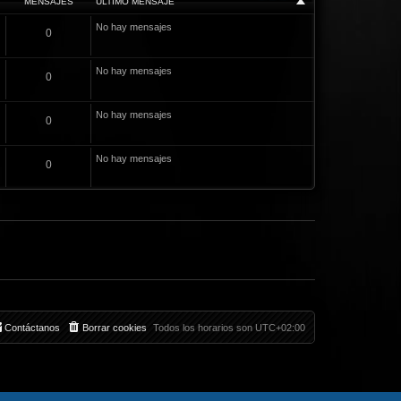
MENSAJES
ÚLTIMO MENSAJE
No hay mensajes
0
No hay mensajes
0
No hay mensajes
0
No hay mensajes
0
Contáctanos
Borrar cookies
Todos los horarios son
UTC+02:00