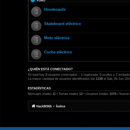
FORO
Hoveboards
Skateboard eléctrico
Moto eléctrica
Coche eléctrico
¿QUIÉN ESTÁ CONECTADO?
En total hay
3
usuarios conectados :: 1 registrado, 0 ocultos y 2 invitad
La mayor cantidad de usuarios identificados fue
1338
el Sab, 06 Jun 202
ESTADÍSTICAS
Mensajes totales
11
• Temas totales
12
• Usuarios totales
1070
• Nuestro
HackM365
Índice