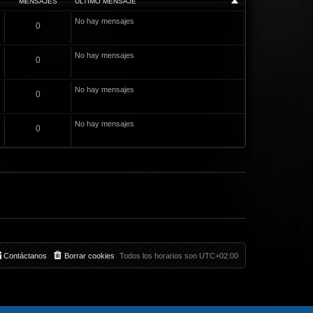
MENSAJES
ÚLTIMO MENSAJE
No hay mensajes
0
No hay mensajes
0
No hay mensajes
0
No hay mensajes
0
Contáctanos
Borrar cookies
Todos los horarios son
UTC+02:00