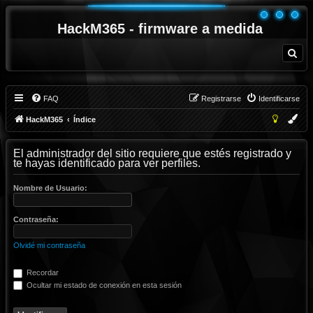
HackM365 - firmware a medida
B
u
s
c
a
r
FAQ
Registrarse
Identificarse
HackM365
Índice
El administrador del sitio requiere que estés registrado y
te hayas identificado para ver perfiles.
Nombre de Usuario:
Contraseña:
Olvidé mi contraseña
Recordar
Ocultar mi estado de conexión en esta sesión