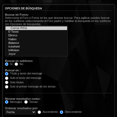
OPCIONES DE BÚSQUEDA
Buscar en Foros:
Selecciona el Foro o Foros en los que deseas buscar. Para agilizar puedes buscar
en los subforos seleccionando el Foro padre y habilitar la búsqueda en los subforos
(en Opciones de búsqueda).
Buscar en subforos:
Sí
No
Buscar en :
Título y texto del mensaje
Solo el texto del mensaje
Solo títulos
Solo el primer mensaje de los temas
Mostrar resultados como:
Mensajes
Temas
Ordenar resultados por:
Ascendente
Descendente