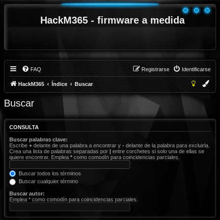
HackM365 - firmware a medida
FAQ
Registrarse
Identificarse
HackM365
Índice
Buscar
Buscar
CONSULTA
Buscar palabras clave:
Escribe
+
delante de una palabra a encontrar y
-
delante de la palabra para excluirla.
Crea una lista de palabras separadas por
|
entre corchetes si solo una de ellas se
quiere encontrar. Emplea
*
como comodín para coincidencias parciales.
Buscar todos los términos
Buscar cualquier término
Buscar autor:
Emplea * como comodín para coincidencias parciales.