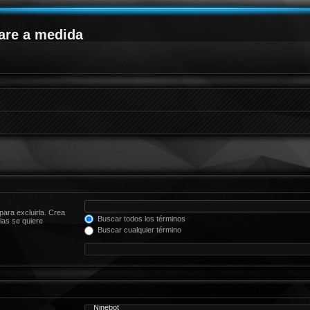
are a medida
para excluirla. Crea
Buscar todos los términos
las se quiere
Buscar cualquier término