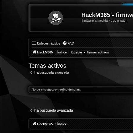
HackM365 - firmw
firmware a medida - trucar patín
Enlaces rápidos
FAQ
HackM365
Índice
Buscar
Temas activos
Temas activos
Ir a búsqueda avanzada
No se encontraron coincidencias.
Ir a búsqueda avanzada
HackM365
Índice