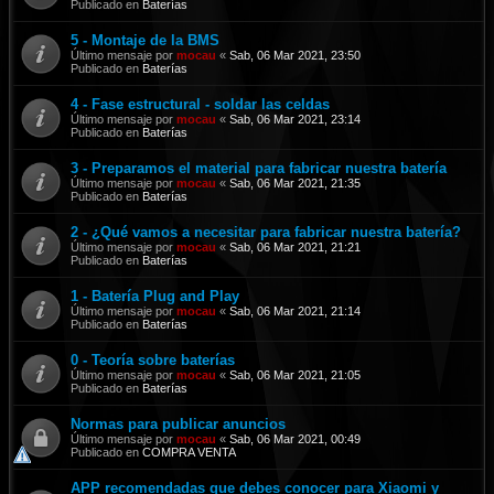
Publicado en
Baterías
5 - Montaje de la BMS
Último mensaje por
mocau
«
Sab, 06 Mar 2021, 23:50
Publicado en
Baterías
4 - Fase estructural - soldar las celdas
Último mensaje por
mocau
«
Sab, 06 Mar 2021, 23:14
Publicado en
Baterías
3 - Preparamos el material para fabricar nuestra batería
Último mensaje por
mocau
«
Sab, 06 Mar 2021, 21:35
Publicado en
Baterías
2 - ¿Qué vamos a necesitar para fabricar nuestra batería?
Último mensaje por
mocau
«
Sab, 06 Mar 2021, 21:21
Publicado en
Baterías
1 - Batería Plug and Play
Último mensaje por
mocau
«
Sab, 06 Mar 2021, 21:14
Publicado en
Baterías
0 - Teoría sobre baterías
Último mensaje por
mocau
«
Sab, 06 Mar 2021, 21:05
Publicado en
Baterías
Normas para publicar anuncios
Último mensaje por
mocau
«
Sab, 06 Mar 2021, 00:49
Publicado en
COMPRA VENTA
APP recomendadas que debes conocer para Xiaomi y