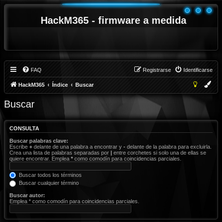
HackM365 - firmware a medida
FAQ
Registrarse
Identificarse
HackM365
Índice
Buscar
Buscar
CONSULTA
Buscar palabras clave:
Escribe
+
delante de una palabra a encontrar y
-
delante de la palabra para excluirla.
Crea una lista de palabras separadas por
|
entre corchetes si solo una de ellas se
quiere encontrar. Emplea
*
como comodín para coincidencias parciales.
Buscar todos los términos
Buscar cualquier término
Buscar autor:
Emplea * como comodín para coincidencias parciales.