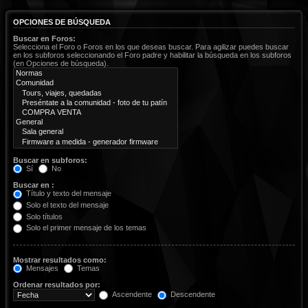
OPCIONES DE BÚSQUEDA
Buscar en Foros:
Selecciona el Foro o Foros en los que deseas buscar. Para agilizar puedes buscar
en los subforos seleccionando el Foro padre y habilitar la búsqueda en los subforos
(en Opciones de búsqueda).
Buscar en subforos:
Sí
No
Buscar en :
Título y texto del mensaje
Solo el texto del mensaje
Solo títulos
Solo el primer mensaje de los temas
Mostrar resultados como:
Mensajes
Temas
Ordenar resultados por:
Ascendente
Descendente