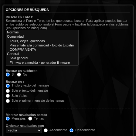
OPCIONES DE BÚSQUEDA
Buscar en Foros:
Selecciona el Foro o Foros en los que deseas buscar. Para agilizar puedes buscar
en los subforos seleccionando el Foro padre y habilitar la búsqueda en los subforos
(en Opciones de búsqueda).
Buscar en subforos:
Sí
No
Buscar en :
Título y texto del mensaje
Solo el texto del mensaje
Solo títulos
Solo el primer mensaje de los temas
Mostrar resultados como:
Mensajes
Temas
Ordenar resultados por:
Ascendente
Descendente