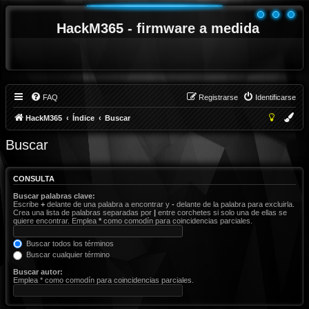
HackM365 - firmware a medida
FAQ
Registrarse
Identificarse
HackM365
Índice
Buscar
Buscar
CONSULTA
Buscar palabras clave:
Escribe
+
delante de una palabra a encontrar y
-
delante de la palabra para excluirla.
Crea una lista de palabras separadas por
|
entre corchetes si solo una de ellas se
quiere encontrar. Emplea
*
como comodín para coincidencias parciales.
Buscar todos los términos
Buscar cualquier término
Buscar autor:
Emplea * como comodín para coincidencias parciales.