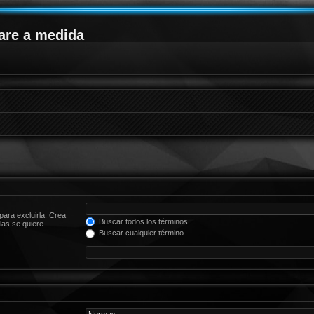
are a medida
para excluirla. Crea
Buscar todos los términos
las se quiere
Buscar cualquier término