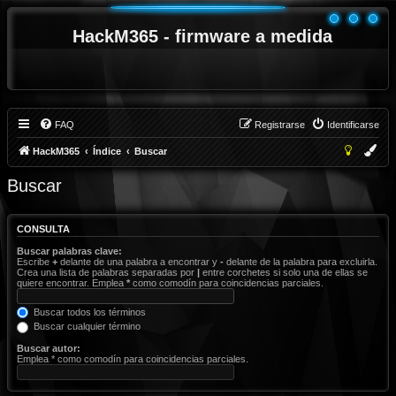
HackM365 - firmware a medida
FAQ
Registrarse
Identificarse
HackM365
Índice
Buscar
Buscar
CONSULTA
Buscar palabras clave:
Escribe
+
delante de una palabra a encontrar y
-
delante de la palabra para excluirla.
Crea una lista de palabras separadas por
|
entre corchetes si solo una de ellas se
quiere encontrar. Emplea
*
como comodín para coincidencias parciales.
Buscar todos los términos
Buscar cualquier término
Buscar autor:
Emplea * como comodín para coincidencias parciales.