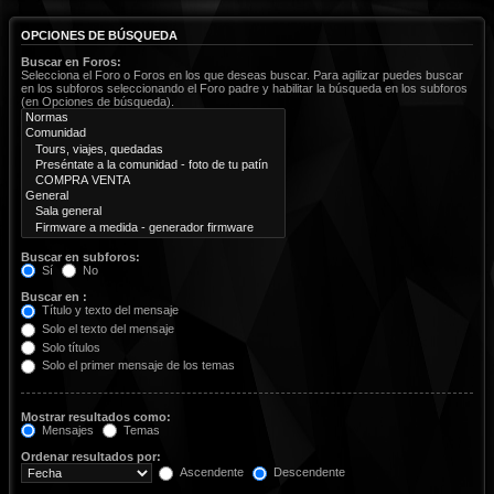
OPCIONES DE BÚSQUEDA
Buscar en Foros:
Selecciona el Foro o Foros en los que deseas buscar. Para agilizar puedes buscar
en los subforos seleccionando el Foro padre y habilitar la búsqueda en los subforos
(en Opciones de búsqueda).
Buscar en subforos:
Sí
No
Buscar en :
Título y texto del mensaje
Solo el texto del mensaje
Solo títulos
Solo el primer mensaje de los temas
Mostrar resultados como:
Mensajes
Temas
Ordenar resultados por:
Ascendente
Descendente