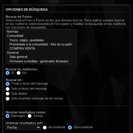
OPCIONES DE BÚSQUEDA
Buscar en Foros:
Selecciona el Foro o Foros en los que deseas buscar. Para agilizar puedes buscar
en los subforos seleccionando el Foro padre y habilitar la búsqueda en los subforos
(en Opciones de búsqueda).
Buscar en subforos:
Sí
No
Buscar en :
Título y texto del mensaje
Solo el texto del mensaje
Solo títulos
Solo el primer mensaje de los temas
Mostrar resultados como:
Mensajes
Temas
Ordenar resultados por:
Ascendente
Descendente