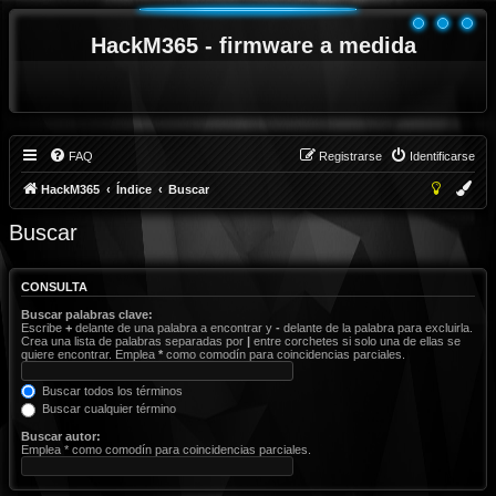
HackM365 - firmware a medida
FAQ
Registrarse
Identificarse
HackM365
Índice
Buscar
Buscar
CONSULTA
Buscar palabras clave:
Escribe
+
delante de una palabra a encontrar y
-
delante de la palabra para excluirla.
Crea una lista de palabras separadas por
|
entre corchetes si solo una de ellas se
quiere encontrar. Emplea
*
como comodín para coincidencias parciales.
Buscar todos los términos
Buscar cualquier término
Buscar autor:
Emplea * como comodín para coincidencias parciales.