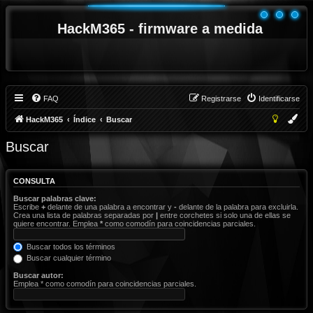
HackM365 - firmware a medida
FAQ
Registrarse
Identificarse
HackM365
Índice
Buscar
Buscar
CONSULTA
Buscar palabras clave:
Escribe
+
delante de una palabra a encontrar y
-
delante de la palabra para excluirla.
Crea una lista de palabras separadas por
|
entre corchetes si solo una de ellas se
quiere encontrar. Emplea
*
como comodín para coincidencias parciales.
Buscar todos los términos
Buscar cualquier término
Buscar autor:
Emplea * como comodín para coincidencias parciales.