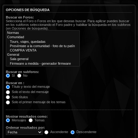
OPCIONES DE BÚSQUEDA
Buscar en Foros:
Selecciona el Foro o Foros en los que deseas buscar. Para agilizar puedes buscar
en los subforos seleccionando el Foro padre y habilitar la búsqueda en los subforos
(en Opciones de búsqueda).
Buscar en subforos:
Sí
No
Buscar en :
Título y texto del mensaje
Solo el texto del mensaje
Solo títulos
Solo el primer mensaje de los temas
Mostrar resultados como:
Mensajes
Temas
Ordenar resultados por:
Ascendente
Descendente