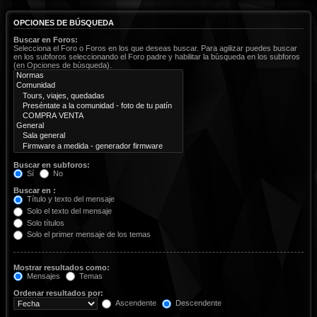
OPCIONES DE BÚSQUEDA
Buscar en Foros:
Selecciona el Foro o Foros en los que deseas buscar. Para agilizar puedes buscar
en los subforos seleccionando el Foro padre y habilitar la búsqueda en los subforos
(en Opciones de búsqueda).
Buscar en subforos:
Sí
No
Buscar en :
Título y texto del mensaje
Solo el texto del mensaje
Solo títulos
Solo el primer mensaje de los temas
Mostrar resultados como:
Mensajes
Temas
Ordenar resultados por:
Ascendente
Descendente