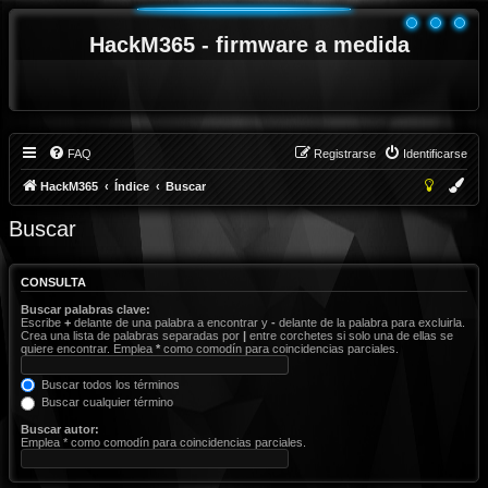
HackM365 - firmware a medida
FAQ
Registrarse
Identificarse
HackM365
Índice
Buscar
Buscar
CONSULTA
Buscar palabras clave:
Escribe
+
delante de una palabra a encontrar y
-
delante de la palabra para excluirla.
Crea una lista de palabras separadas por
|
entre corchetes si solo una de ellas se
quiere encontrar. Emplea
*
como comodín para coincidencias parciales.
Buscar todos los términos
Buscar cualquier término
Buscar autor:
Emplea * como comodín para coincidencias parciales.