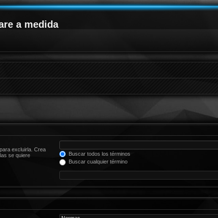
are a medida
para excluirla. Crea
Buscar todos los términos
las se quiere
Buscar cualquier término