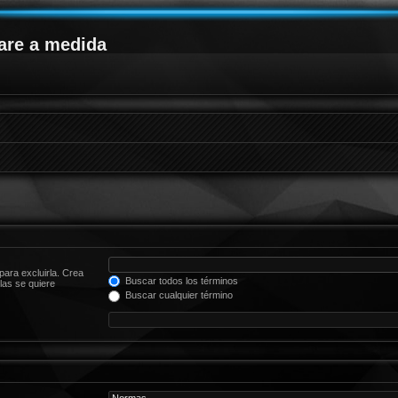
are a medida
para excluirla. Crea
Buscar todos los términos
las se quiere
Buscar cualquier término