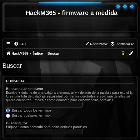
HackM365 - firmware a medida
FAQ
Registrarse
Identificarse
HackM365
Índice
Buscar
Buscar
CONSULTA
Buscar palabras clave:
Escribe
+
delante de una palabra a encontrar y
-
delante de la palabra para excluirla.
Crea una lista de palabras separadas por
|
entre corchetes si solo una de ellas se
quiere encontrar. Emplea
*
como comodín para coincidencias parciales.
Buscar todos los términos
Buscar cualquier término
Buscar autor:
Emplea * como comodín para coincidencias parciales.