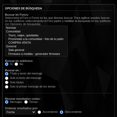
OPCIONES DE BÚSQUEDA
Buscar en Foros:
Selecciona el Foro o Foros en los que deseas buscar. Para agilizar puedes buscar
en los subforos seleccionando el Foro padre y habilitar la búsqueda en los subforos
(en Opciones de búsqueda).
Buscar en subforos:
Sí
No
Buscar en :
Título y texto del mensaje
Solo el texto del mensaje
Solo títulos
Solo el primer mensaje de los temas
Mostrar resultados como:
Mensajes
Temas
Ordenar resultados por:
Ascendente
Descendente