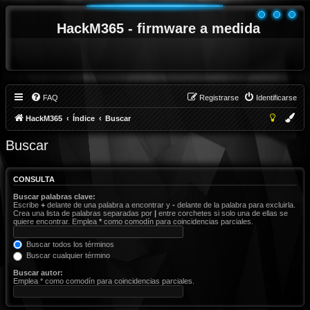
HackM365 - firmware a medida
FAQ
Registrarse
Identificarse
HackM365
Índice
Buscar
Buscar
CONSULTA
Buscar palabras clave:
Escribe
+
delante de una palabra a encontrar y
-
delante de la palabra para excluirla.
Crea una lista de palabras separadas por
|
entre corchetes si solo una de ellas se
quiere encontrar. Emplea
*
como comodín para coincidencias parciales.
Buscar todos los términos
Buscar cualquier término
Buscar autor:
Emplea * como comodín para coincidencias parciales.