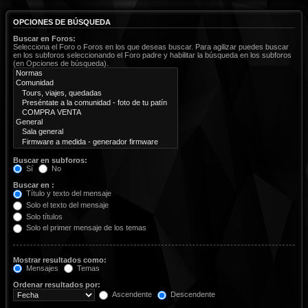
OPCIONES DE BÚSQUEDA
Buscar en Foros:
Selecciona el Foro o Foros en los que deseas buscar. Para agilizar puedes buscar
en los subforos seleccionando el Foro padre y habilitar la búsqueda en los subforos
(en Opciones de búsqueda).
Buscar en subforos:
Sí
No
Buscar en :
Título y texto del mensaje
Solo el texto del mensaje
Solo títulos
Solo el primer mensaje de los temas
Mostrar resultados como:
Mensajes
Temas
Ordenar resultados por:
Ascendente
Descendente