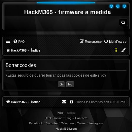
HackM365 - firmware a medida
B
u
s
c
a
r
FAQ
Registrarse
Identificarse
HackM365
Índice
Borrar cookies
¿Estás seguro de querer borrar todas las cookies de este sitio?
HackM365
Índice
Todos los horarios son
UTC+02:00
Inicio
|| Social
Hack Classic
//
Blog
//
Contacto
Facebook
//
Youtube
//
Telegram
//
Twitter
//
Instagram
HackM365.com