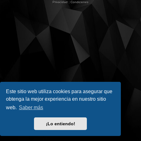
Privacidad
|
Condiciones
Este sitio web utiliza cookies para asegurar que
obtenga la mejor experiencia en nuestro sitio
web.
Saber más
¡Lo entiendo!