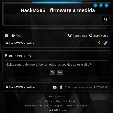
HackM365 - firmware a medida
B
u
s
c
a
r
FAQ
Registrarse
Identificarse
HackM365
Índice
Borrar cookies
¿Estás seguro de querer borrar todas las cookies de este sitio?
HackM365
Índice
Todos los horarios son
UTC+02:00
Inicio
|| Social
Hack Classic
//
Blog
//
Contacto
Facebook
//
Youtube
//
Telegram
//
Twitter
//
Instagram
HackM365.com