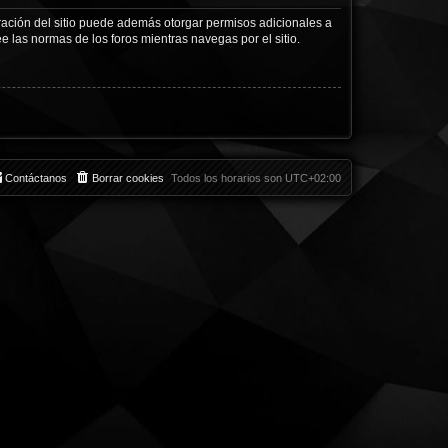
tración del sitio puede además otorgar permisos adicionales a
ee las normas de los foros mientras navegas por el sitio.
Contáctanos
Borrar cookies
Todos los horarios son
UTC+02:00