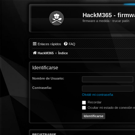
HackM365 - firmw
firmware a medida - trucar patín
Enlaces rápidos
FAQ
HackM365
Índice
Identificarse
Nombre de Usuario:
Contraseña:
Olvidé mi contraseña
Recordar
Ocultar mi estado de conexión e
REGISTRARSE