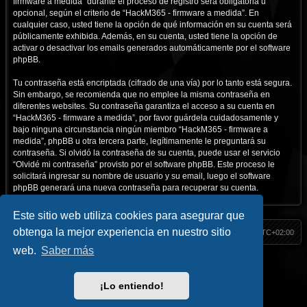
firmware a medida” durante el proceso de registro será obligatoria u
opcional, según el criterio de “HackM365 - firmware a medida”. En
cualquier caso, usted tiene la opción de qué información en su cuenta será
públicamente exhibida. Además, en su cuenta, usted tiene la opción de
activar o desactivar los emails generados automáticamente por el software
phpBB.
Tu contraseña está encriptada (cifrado de una vía) por lo tanto está segura.
Sin embargo, se recomienda que no emplee la misma contraseña en
diferentes websites. Su contraseña garantiza el acceso a su cuenta en
“HackM365 - firmware a medida”, por favor guárdela cuidadosamente y
bajo ninguna circunstancia ningún miembro “HackM365 - firmware a
medida”, phpBB u otra tercera parte, legítimamente le preguntará su
contraseña. Si olvidó la contraseña de su cuenta, puede usar el servicio
“Olvidé mi contraseña” provisto por el software phpBB. Este proceso le
solicitará ingresar su nombre de usuario y su email, luego el software
phpBB generará una nueva contraseña para recuperar su cuenta.
Este sitio web utiliza cookies para asegurar que
obtenga la mejor experiencia en nuestro sitio
HackM365
Índice
Todos los horarios son
UTC+02:00
web.
Saber más
Inicio
|| Social
Hack Classic
//
Blog
//
Contacto
Facebook
//
Youtube
//
Telegram
//
Twitter
//
Instagram
¡Lo entiendo!
HackM365.com
Privacidad
|
Condiciones