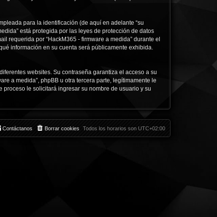
pleada para la identificación (de aquí en adelante “su
edida” está protegida por las leyes de protección de datos
mail requerida por “HackM365 - firmware a medida” durante el
e qué información en su cuenta será públicamente exhibida.
diferentes websites. Su contraseña garantiza el acceso a su
e a medida”, phpBB u otra tercera parte, legítimamente le
e proceso le solicitará ingresar su nombre de usuario y su
Contáctanos
Borrar cookies
Todos los horarios son
UTC+02:00