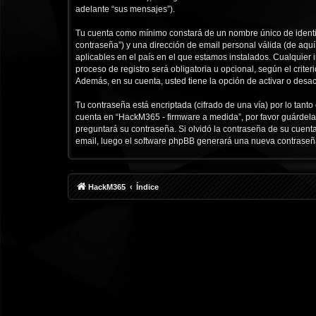
adelante “sus mensajes”).
Tu cuenta como mínimo constará de un nombre único de identif
contraseña”) y una dirección de email personal válida (de aqu
aplicables en el país en el que estamos instalados. Cualquier
proceso de registro será obligatoria u opcional, según el crit
Además, en su cuenta, usted tiene la opción de activar o desa
Tu contraseña está encriptada (cifrado de una vía) por lo tan
cuenta en “HackM365 - firmware a medida”, por favor guárdela
preguntará su contraseña. Si olvidó la contraseña de su cuenta
email, luego el software phpBB generará una nueva contraseñ
HackM365
Índice