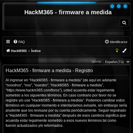
HackM365 - firmware a medida
B
u
s
c
a
r
FAQ
Identificarse
HackM365
Índice
Idioma:
HackM365 - firmware a medida - Registro
Al ingresar en “HackM365 - firmware a medida” (de aquí en adelante
“nosotros”, “nos”, “nuestro”, “HackM365 - firmware a medida”,
“https://www.hackm365.com/foros”), usted acuerda estar legalmente
sometido a los siguientes términos. En caso contrario por favor no se
registre y/o use “HackM365 - firmware a medida”. Podemos cambiar estos
términos en cualquier momento e intentaríamos avisarle, sin embargo sería
prudente que los revisase por su cuenta periódicamente. Seguir registrado
a “HackM365 - firmware a medida” después de esos cambios significa que
acuerda estar legalmente sometido a esos nuevos términos tal como
fueron actualizados y/o reformados.