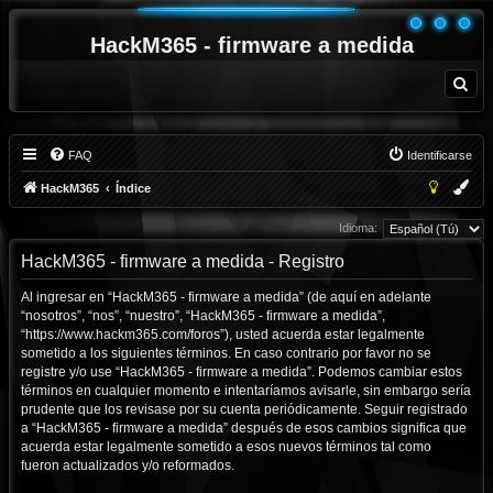
HackM365 - firmware a medida
B
u
s
c
a
r
FAQ
Identificarse
HackM365
Índice
Idioma:
HackM365 - firmware a medida - Registro
Al ingresar en “HackM365 - firmware a medida” (de aquí en adelante
“nosotros”, “nos”, “nuestro”, “HackM365 - firmware a medida”,
“https://www.hackm365.com/foros”), usted acuerda estar legalmente
sometido a los siguientes términos. En caso contrario por favor no se
registre y/o use “HackM365 - firmware a medida”. Podemos cambiar estos
términos en cualquier momento e intentaríamos avisarle, sin embargo sería
prudente que los revisase por su cuenta periódicamente. Seguir registrado
a “HackM365 - firmware a medida” después de esos cambios significa que
acuerda estar legalmente sometido a esos nuevos términos tal como
fueron actualizados y/o reformados.