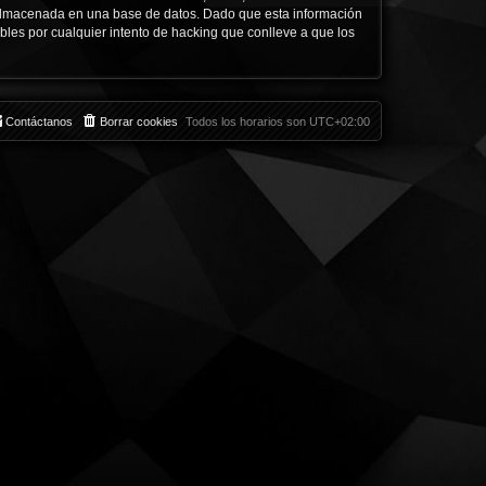
almacenada en una base de datos. Dado que esta información
les por cualquier intento de hacking que conlleve a que los
Contáctanos
Borrar cookies
Todos los horarios son
UTC+02:00