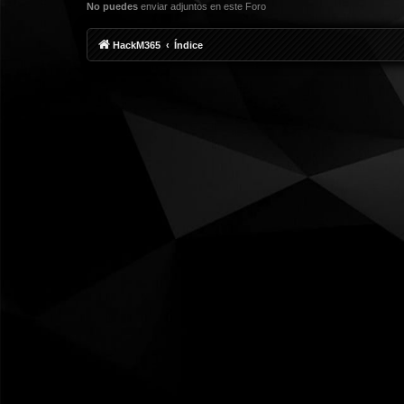
No puedes
enviar adjuntos en este Foro
HackM365
Índice