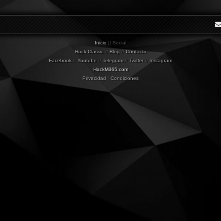
Inicio
|| Social
Hack Classic
//
Blog
//
Contacto
Facebook
//
Youtube
//
Telegram
//
Twitter
//
Instagram
HackM365.com
Privacidad
|
Condiciones