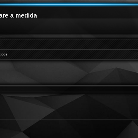
are a medida
icos
queda avanzada