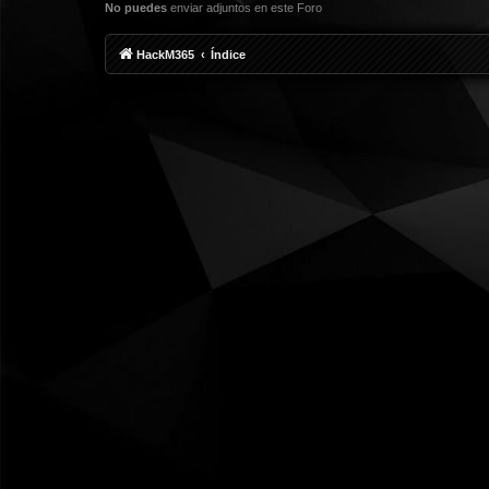
No puedes
enviar adjuntos en este Foro
HackM365
Índice