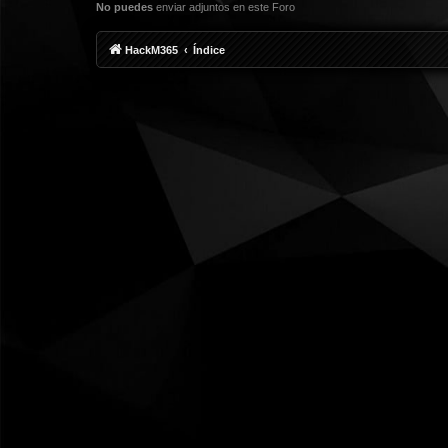
No puedes
enviar adjuntos en este Foro
HackM365
Índice