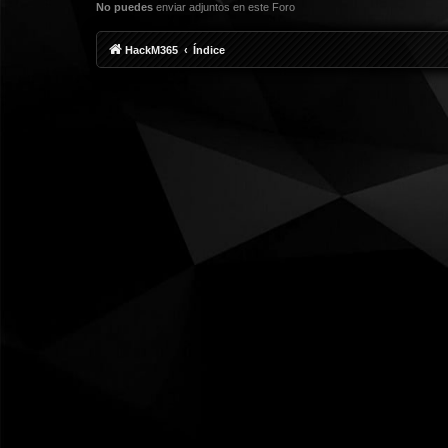
No puedes
enviar adjuntos en este Foro
HackM365
Índice