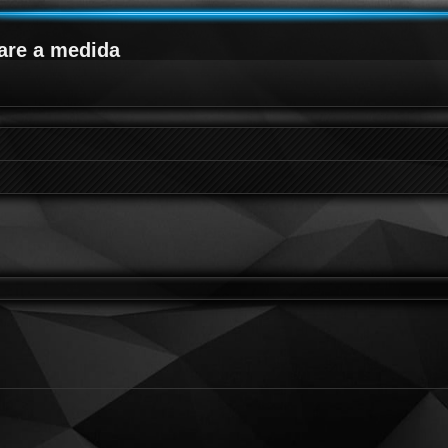
are a medida
queda avanzada