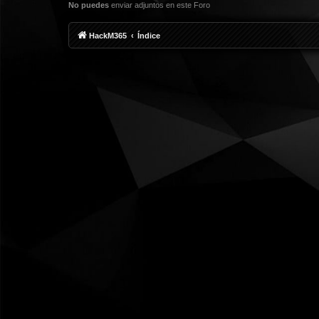
No puedes
enviar adjuntos en este Foro
HackM365
Índice