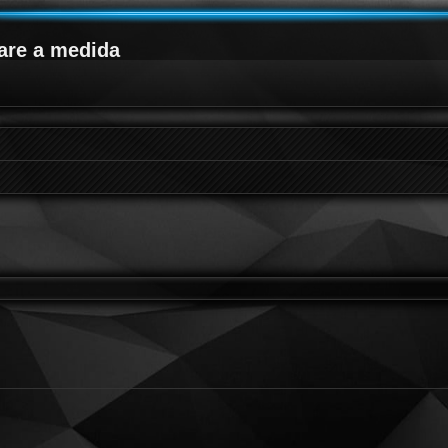
are a medida
queda avanzada