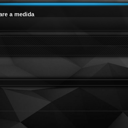
are a medida
queda avanzada