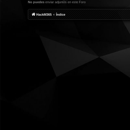
No puedes
enviar adjuntos en este Foro
HackM365
Índice