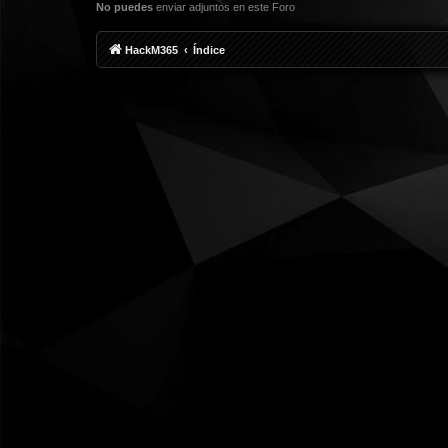
No puedes
enviar adjuntos en este Foro
HackM365
Índice