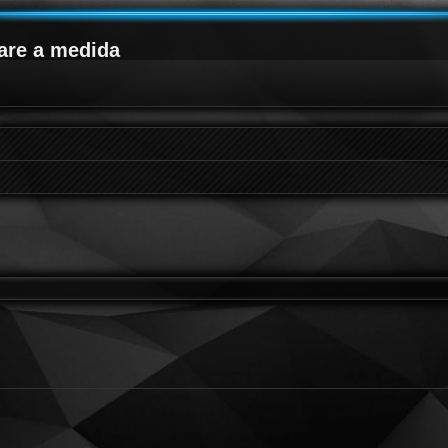
are a medida
queda avanzada