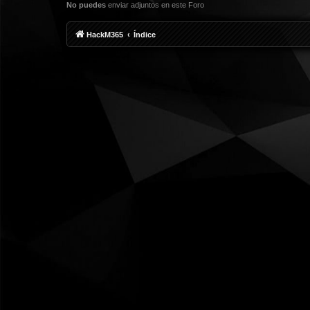
No puedes
enviar adjuntos en este Foro
HackM365
Índice