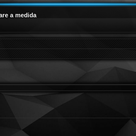
are a medida
queda avanzada