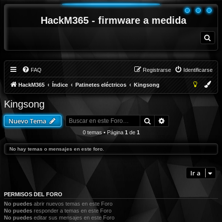
HackM365 - firmware a medida
B
u
s
c
a
r
FAQ
Registrarse
Identificarse
HackM365
Índice
Patinetes eléctricos
Kingsong
Kingsong
Buscar
Búsqueda avanza
Nuevo Tema
0 temas • Página
1
de
1
No hay temas o mensajes en este foro.
Ir a
PERMISOS DEL FORO
No puedes
abrir nuevos temas en este Foro
No puedes
responder a temas en este Foro
No puedes
editar sus mensajes en este Foro