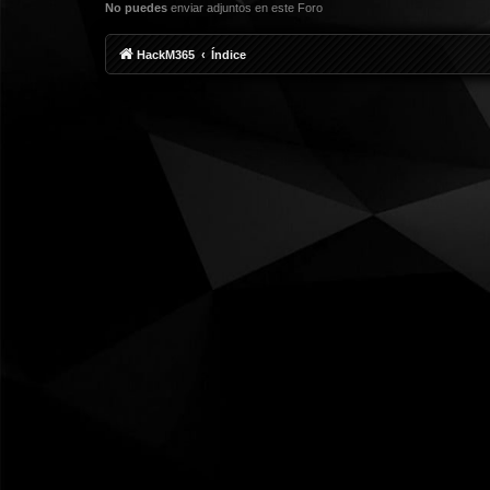
No puedes
enviar adjuntos en este Foro
HackM365
Índice