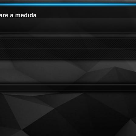
are a medida
queda avanzada