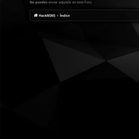
No puedes
enviar adjuntos en este Foro
HackM365
Índice