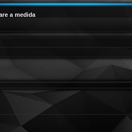
are a medida
queda avanzada