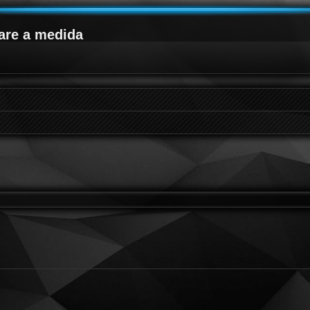
are a medida
queda avanzada