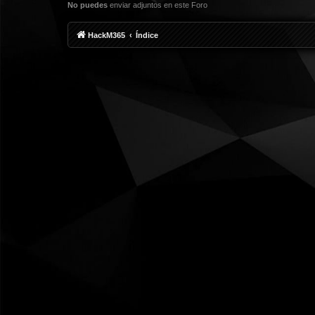
No puedes
enviar adjuntos en este Foro
HackM365
Índice