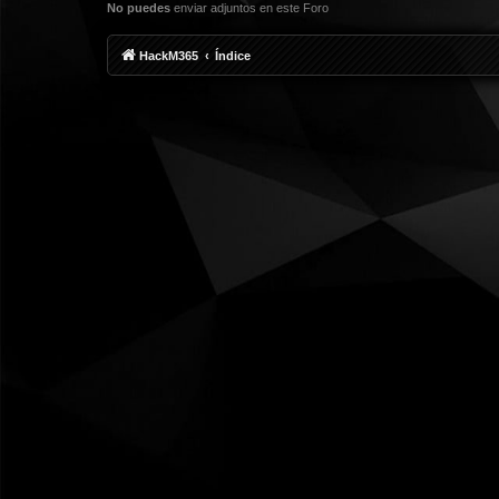
No puedes
enviar adjuntos en este Foro
HackM365
Índice