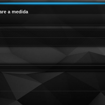
are a medida
queda avanzada