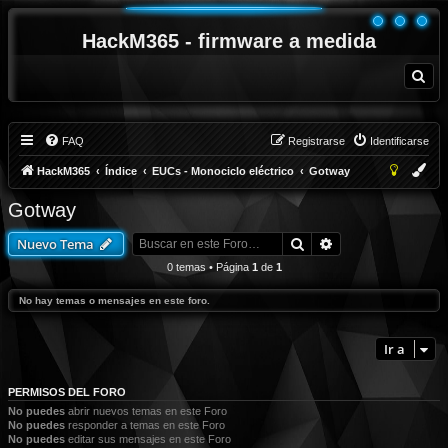
HackM365 - firmware a medida
B
u
s
c
a
r
FAQ
Registrarse
Identificarse
HackM365
Índice
EUCs - Monociclo eléctrico
Gotway
Gotway
Buscar
Búsqueda avanza
Nuevo Tema
0 temas • Página
1
de
1
No hay temas o mensajes en este foro.
Ir a
PERMISOS DEL FORO
No puedes
abrir nuevos temas en este Foro
No puedes
responder a temas en este Foro
No puedes
editar sus mensajes en este Foro