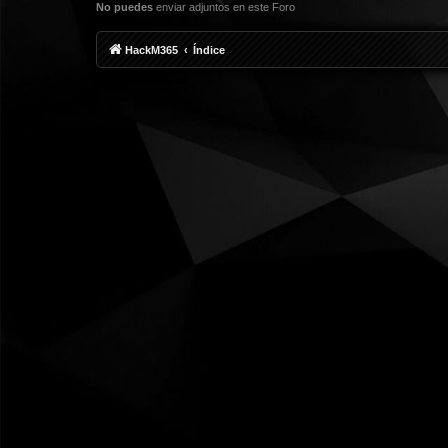
No puedes
enviar adjuntos en este Foro
HackM365
Índice