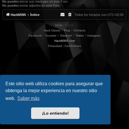
No puedes
borrar sus mensajes en este Foro
No puedes
enviar adjuntos en este Foro
HackM365
Índice
Todos los horarios son
UTC+02:00
Inicio
|| Social
Hack Classic
//
Blog
//
Contacto
Facebook
//
Youtube
//
Telegram
//
Twitter
//
Instagram
HackM365.com
Privacidad
|
Condiciones
Este sitio web utiliza cookies para asegurar que
obtenga la mejor experiencia en nuestro sitio
web.
Saber más
¡Lo entiendo!