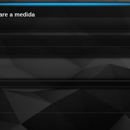
are a medida
queda avanzada