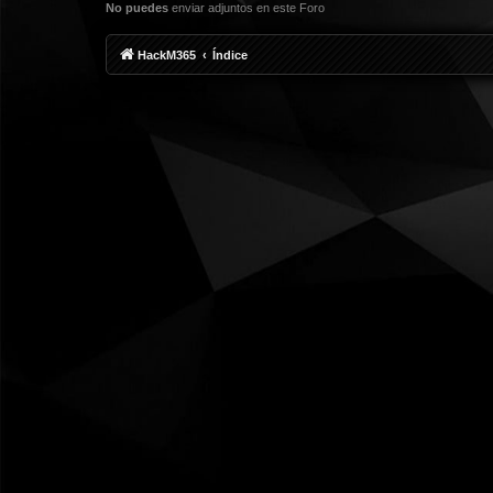
No puedes
enviar adjuntos en este Foro
HackM365
Índice