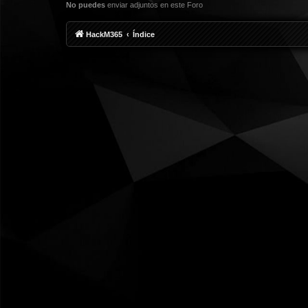
No puedes
enviar adjuntos en este Foro
HackM365
Índice