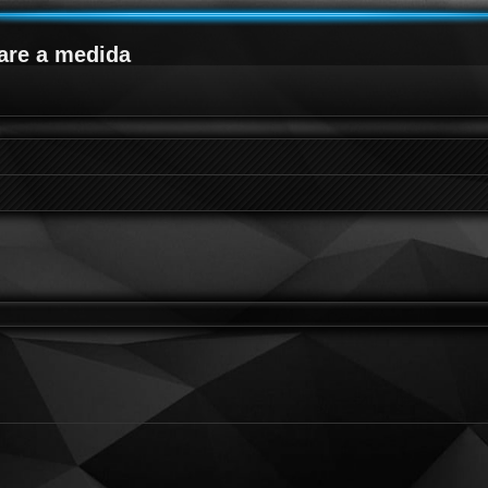
are a medida
queda avanzada